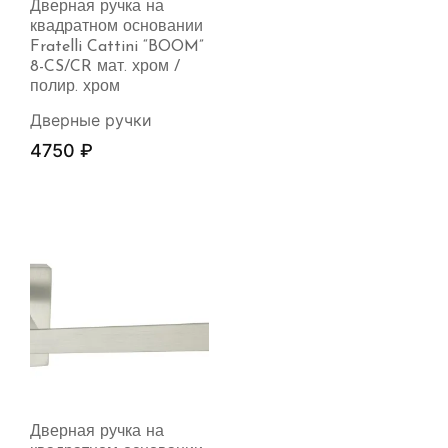
Дверная ручка на
квадратном основании
Fratelli Cattini “BOOM”
8-CS/CR мат. хром /
полир. хром
Дверные ручки
4750
₽
Дверная ручка на