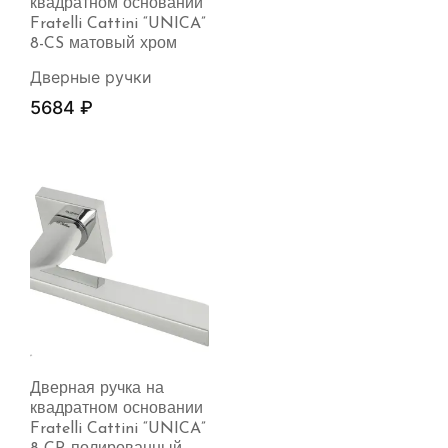
квадратном основании
Fratelli Cattini “UNICA”
8-CS матовый хром
Дверные ручки
5684
₽
Дверная ручка на
квадратном основании
Fratelli Cattini “UNICA”