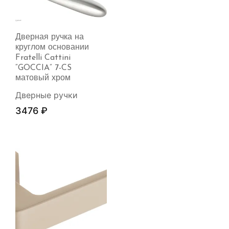
Дверная ручка на
круглом основании
Fratelli Cattini
“GOCCIA” 7-CS
матовый хром
Дверные ручки
3476
₽