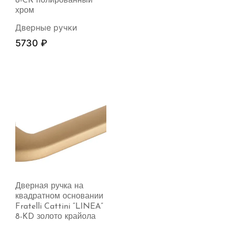
8-CR полированный
хром
Дверные ручки
5730
₽
Дверная ручка на
квадратном основании
Fratelli Cattini “LINEA”
8-KD золото крайола