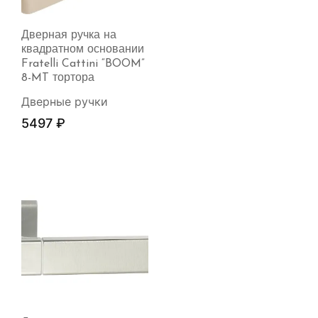
Дверная ручка на
квадратном основании
Fratelli Cattini “BOOM”
8-MT тортора
Дверные ручки
5497
₽