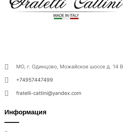
МО, г. Одинцово, Можайское шоссе д. 14 В
+74957447499
fratelli-cattini@yandex.com
Информация