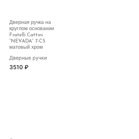
Дверная ручка на
круглом основании
Fratelli Cattini
“NEVADA” 7-CS
матовый хром
Дверные ручки
3510
₽