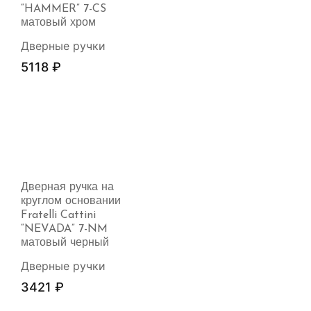
“HAMMER” 7-CS
матовый хром
Дверные ручки
5118
₽
Дверная ручка на
круглом основании
Fratelli Cattini
“NEVADA” 7-NM
матовый черный
Дверные ручки
3421
₽