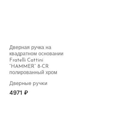
Дверная ручка на
квадратном основании
Fratelli Cattini
“HAMMER” 8-CR
полированный хром
Дверные ручки
4971
₽