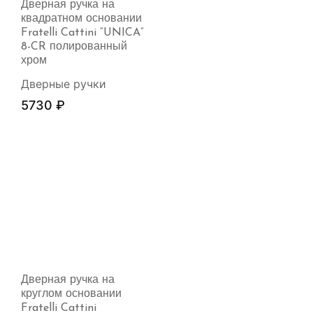
Дверная ручка на
квадратном основании
Fratelli Cattini “UNICA”
8-CR полированный
хром
Дверные ручки
5730
₽
Дверная ручка на
круглом основании
Fratelli Cattini