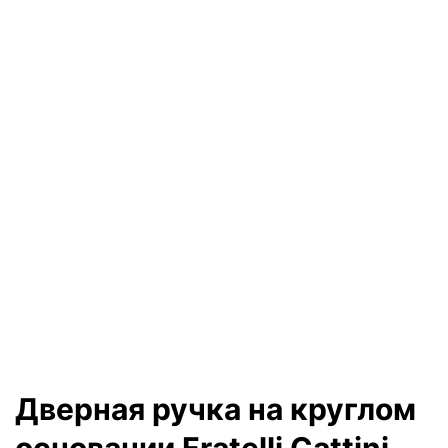
Дверная ручка на круглом
основании Fratelli Cattini