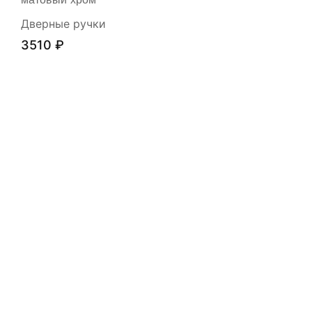
матовый хром
Дверные ручки
3510
₽