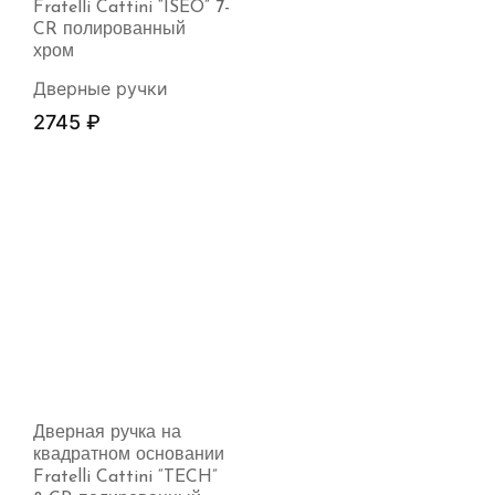
Fratelli Cattini “ISEO” 7-
CR полированный
хром
Дверные ручки
2745
₽
Дверная ручка на
квадратном основании
Fratelli Cattini “TECH”