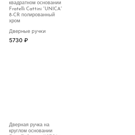
квадратном основании
Fratelli Cattini “UNICA”
8-CR полированный
хром
Дверные ручки
5730
₽
Дверная ручка на
круглом основании