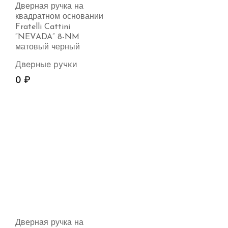
Дверная ручка на
квадратном основании
Fratelli Cattini
“NEVADA” 8-NM
матовый черный
Дверные ручки
0
₽
Дверная ручка на