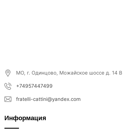
МО, г. Одинцово, Можайское шоссе д. 14 В
+74957447499
fratelli-cattini@yandex.com
Информация