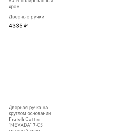
8-CR полированный
хром
Дверные ручки
4335
₽
Дверная ручка на
круглом основании
Fratelli Cattini
“NEVADA” 7-CS