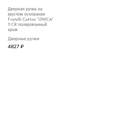
Дверная ручка на
круглом основании
Fratelli Cattini “UNICA”
7-CR полированный
хром
Дверные ручки
4827
₽