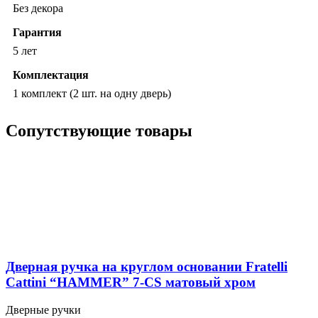
Без декора
Гарантия
5 лет
Комплектация
1 комплект (2 шт. на одну дверь)
Сопутствующие товары
Дверная ручка на круглом основании Fratelli
Cattini “HAMMER” 7-CS матовый хром
Дверные ручки