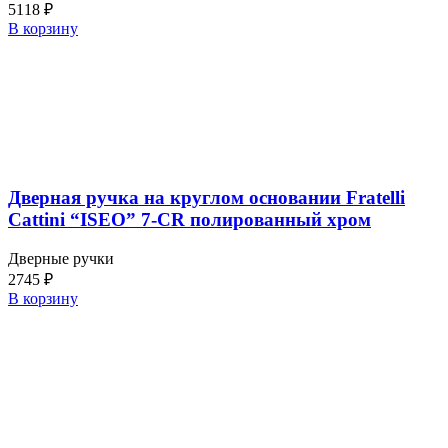
5118
₽
В корзину
Дверная ручка на круглом основании Fratelli
Cattini “ISEO” 7-CR полированный хром
Дверные ручки
2745
₽
В корзину