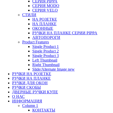
СЕРИЯ PIPPA
СЕРИЯ MODO
СЕРИЯ VELO
СТИЛИ
НА РОЗЕТКЕ
НА ПЛАНКЕ
ОКОННЫЕ
РУЧКИ НА ПЛАНКЕ СЕРИИ PIPPA
АВТОПОРОГИ
Product Features
Single Product 1
Single Product 2
Single Product 3
Left Thumbnail
Right Thumbnail
Slide/Alternate Image
new
РУЧКИ НА РОЗЕТКЕ
РУЧКИ НА ПЛАНКЕ
РУЧКИ ДЛЯ ОКОН
РУЧКИ СКОБЫ
ДВЕРНЫЕ РУЧКИ КУПЕ
О НАС
ИНФОРМАЦИЯ
Column 1
КОНТАКТЫ