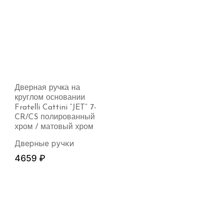
Дверная ручка на
круглом основании
Fratelli Cattini “JET” 7-
CR/CS полированный
хром / матовый хром
Дверные ручки
4659
₽