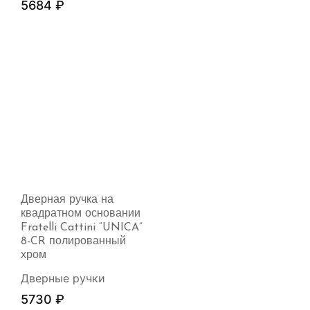
5684
₽
Дверная ручка на
квадратном основании
Fratelli Cattini “UNICA”
8-CR полированный
хром
Дверные ручки
5730
₽