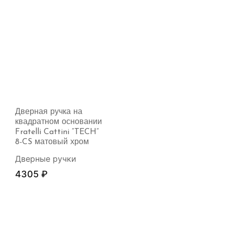
Дверная ручка на
квадратном основании
Fratelli Cattini “TECH”
8-CS матовый хром
Дверные ручки
4305
₽