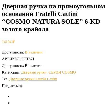
Дверная ручка на прямоугольном
основании Fratelli Cattini
“COSMO NATURA SOLE” 6-KD
золото крайола
14194
₽
Доступность:
В наличии
АРТИКУЛ:
FCT671
Доступность:
В наличии
Категории:
Дверные ручки
,
СЕРИЯ COSMO
Тег:
Дверные ручки Fratelli Cattini
Поделиться: