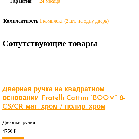
Гарантия
24 месяца
Комплектность
1 комплект (2 шт. на одну дверь)
Сопутствующие товары
Дверная ручка на квадратном
основании Fratelli Cattini “BOOM” 8-
CS/CR мат. хром / полир. хром
Дверные ручки
4750
₽