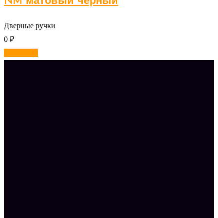
NM матовый черный
Дверные ручки
0
₽
В корзину