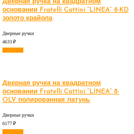
Дверная ручка на квадратном
основании Fratelli Cattini “LINEA” 8-KD
золото крайола
Дверные ручки
4633
₽
В корзину
Дверная ручка на квадратном
основании Fratelli Cattini “LINEA” 8-
OLV полированная латунь
Дверные ручки
6177
₽
В корзину