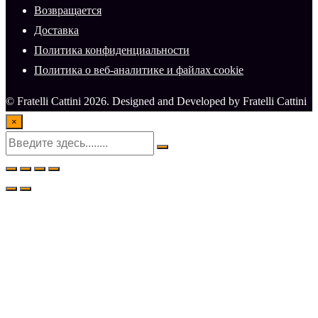
Возвращается
Доставка
Политика конфиденциальности
Политика о веб-аналитике и файлах cookie
© Fratelli Cattini 2026. Designed and Developed by Fratelli Cattini
×