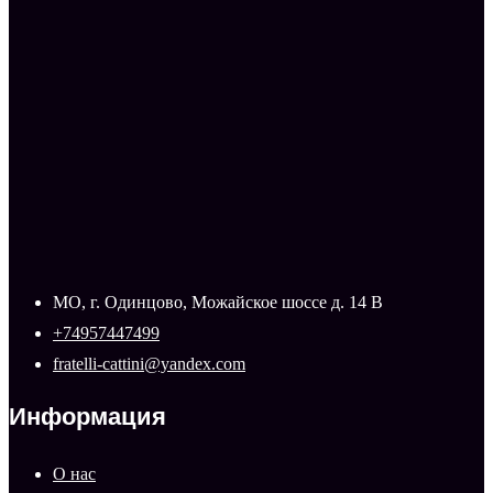
МО, г. Одинцово, Можайское шоссе д. 14 В
+74957447499
fratelli-cattini@yandex.com
Информация
О нас