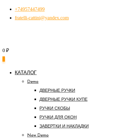
Перейти
+74957447499
к
fratelli-cattini@yandex.com
контенту
0
₽
0
КАТАЛОГ
Demo
ДВЕРНЫЕ РУЧКИ
ДВЕРНЫЕ РУЧКИ КУПЕ
РУЧКИ СКОБЫ
РУЧКИ ДЛЯ ОКОН
ЗАВЕРТКИ И НАКЛАДКИ
New Demo