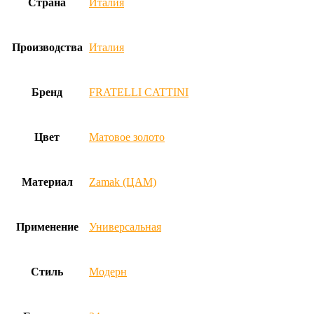
Страна
Италия
Производства
Италия
Бренд
FRATELLI CATTINI
Цвет
Матовое золото
Материал
Zamak (ЦАМ)
Применение
Универсальная
Стиль
Модерн