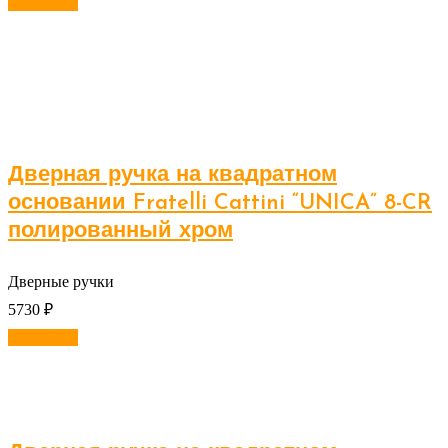
В корзину
Дверная ручка на квадратном
основании Fratelli Cattini “UNICA” 8-CR
полированный хром
Дверные ручки
5730
₽
В корзину