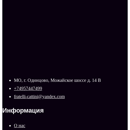
МО, г. Одинцово, Можайское шоссе д. 14 В
+74957447499
fratelli-cattini@yandex.com
Информация
О нас