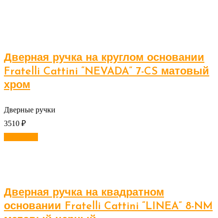
Дверная ручка на круглом основании
Fratelli Cattini “NEVADA” 7-CS матовый
хром
Дверные ручки
3510
₽
В корзину
Дверная ручка на квадратном
основании Fratelli Cattini “LINEA” 8-NM