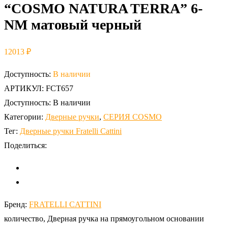
“COSMO NATURA TERRA” 6-
NM матовый черный
12013
₽
Доступность:
В наличии
АРТИКУЛ:
FCT657
Доступность:
В наличии
Категории:
Дверные ручки
,
СЕРИЯ COSMO
Тег:
Дверные ручки Fratelli Cattini
Поделиться:
Бренд:
FRATELLI CATTINI
количество, Дверная ручка на прямоугольном основании