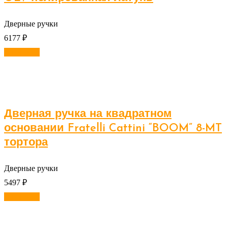
Дверные ручки
6177
₽
В корзину
Дверная ручка на квадратном
основании Fratelli Cattini “BOOM” 8-MT
тортора
Дверные ручки
5497
₽
В корзину