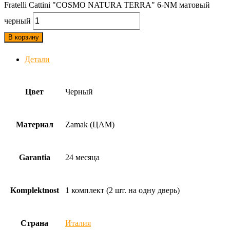
Fratelli Cattini "COSMO NATURA TERRA" 6-NM матовый
черный
В корзину
Детали
Цвет
Черный
Материал
Zamak (ЦАМ)
Garantia
24 месяца
Komplektnost
1 комплект (2 шт. на одну дверь)
Страна
Италия