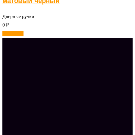
матовый черный
Дверные ручки
0
₽
В корзину