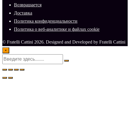
Возвращается
Доставка
Политика конфиденциальности
Политика о веб-аналитике и файлах cookie
© Fratelli Cattini 2026. Designed and Developed by Fratelli Cattini
×