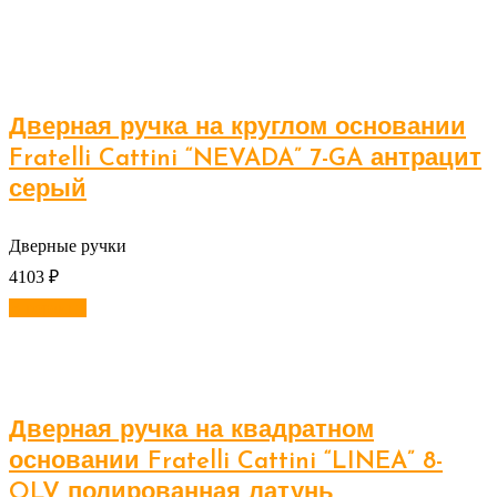
Дверная ручка на круглом основании
Fratelli Cattini “NEVADA” 7-GA антрацит
серый
Дверные ручки
4103
₽
В корзину
Дверная ручка на квадратном
основании Fratelli Cattini “LINEA” 8-
OLV полированная латунь