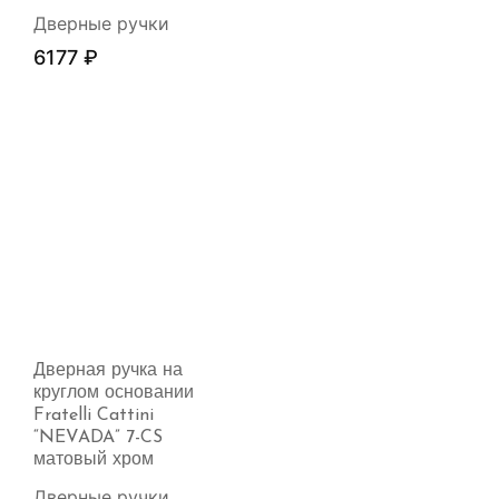
Дверные ручки
6177
₽
Дверная ручка на
круглом основании
Fratelli Cattini
“NEVADA” 7-CS
матовый хром
Дверные ручки