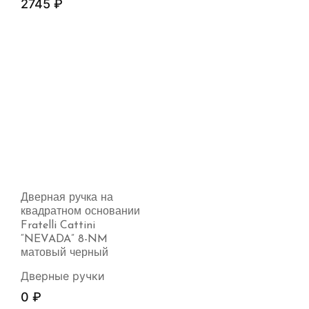
2745
₽
Дверная ручка на
квадратном основании
Fratelli Cattini
“NEVADA” 8-NM
матовый черный
Дверные ручки
0
₽