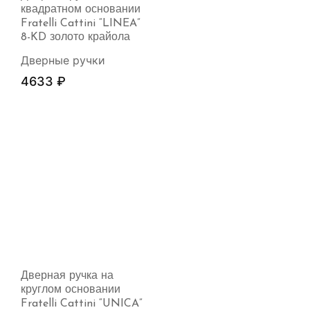
квадратном основании
Fratelli Cattini “LINEA”
8-KD золото крайола
Дверные ручки
4633
₽
Дверная ручка на
круглом основании
Fratelli Cattini “UNICA”