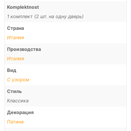
Komplektnost
1 комплект (2 шт. на одну дверь)
Страна
Италия
Производства
Италия
Вид
С узором
Стиль
Классика
Декорация
Патина