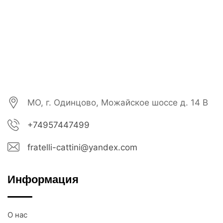
МО, г. Одинцово, Можайское шоссе д. 14 В
+74957447499
fratelli-cattini@yandex.com
Информация
О нас