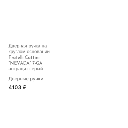
Дверная ручка на
круглом основании
Fratelli Cattini
“NEVADA” 7-GA
антрацит серый
Дверные ручки
4103
₽