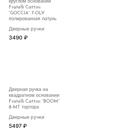
круглом основании
Fratelli Cattini
“GOCCIA” 7-OLV
полированная латунь
Дверные ручки
3490
₽
Дверная ручка на
квадратном основании
Fratelli Cattini “BOOM”
8-MT тортора
Дверные ручки
5497
₽