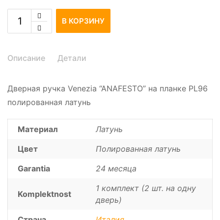
В КОРЗИНУ
Описание
Детали
Дверная ручка Venezia “ANAFESTO” на планке PL96
полированная латунь
Материал
Латунь
Цвет
Полированная латунь
Garantia
24 месяца
1 комплект (2 шт. на одну
Komplektnost
дверь)
Страна
Италия