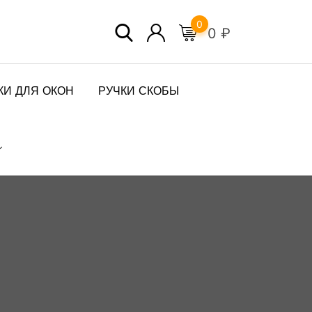
0
0
₽
КИ ДЛЯ ОКОН
РУЧКИ СКОБЫ