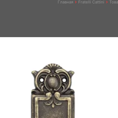
Главная
Fratelli Cattini
Тов