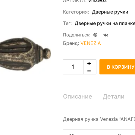
АРТИКУЛ:
VNZ902
Категория:
Дверные ручки
Тег:
Дверные ручки на планк
Поделиться:
Бренд:
VENEZIA
В КОРЗИНУ
Описание
Детали
Дверная ручка Venezia “ANAF