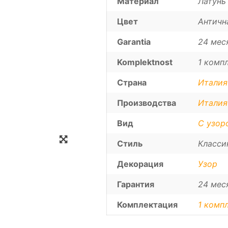
Материал
Латунь
Цвет
Античн
Garantia
24 мес
Komplektnost
1 компл
Страна
Италия
Производства
Италия
Вид
С узор
Zoom
Стиль
Класси
Декорация
Узор
Гарантия
24 мес
Комплектация
1 компл