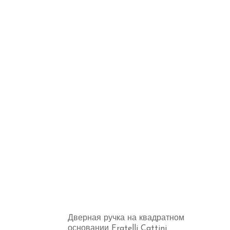
Дверная ручка на квадратном
основании Fratelli Cattini