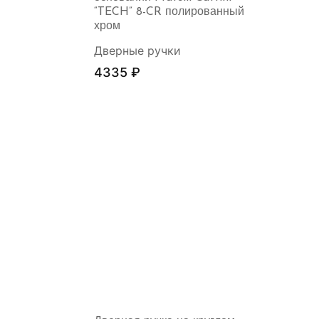
“TECH” 8-CR полированный
хром
Дверные ручки
4335
₽