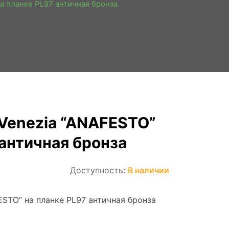
а планке PL97 античная бронза
Venezia “ANAFESTO”
 античная бронза
Доступность:
В наличии
ESTO” на планке PL97 античная бронза