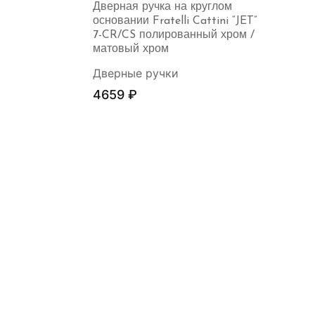
Дверная ручка на круглом
основании Fratelli Cattini “JET”
7-CR/CS полированный хром /
матовый хром
Дверные ручки
4659
₽