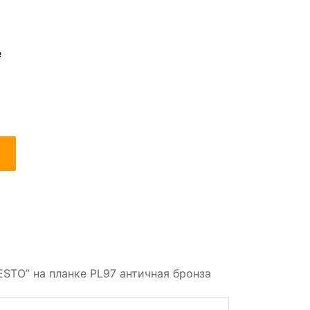
е
ESTO” на планке PL97 античная бронза