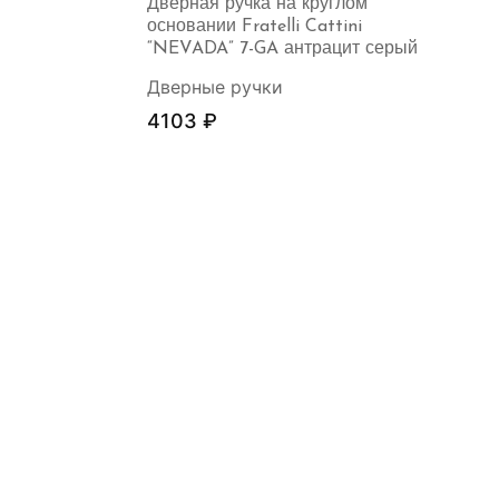
Дверная ручка на круглом
основании Fratelli Cattini
“NEVADA” 7-GA антрацит серый
Дверные ручки
4103
₽