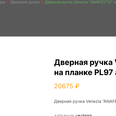
ары
Дверные ручки
Дверная ручка Venezia “ANAFESTO” н
Дверная ручка 
на планке PL97
20675
₽
Дверная ручка Venezia “ANAF