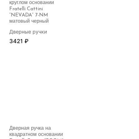
круглом основании
Fratelli Cattini
“NEVADA” 7-NM
матовый черный
Дверные ручки
3421
₽
Дверная ручка на
квадратном основании