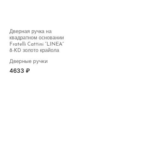
Дверная ручка на
квадратном основании
Fratelli Cattini “LINEA”
8-KD золото крайола
Дверные ручки
4633
₽