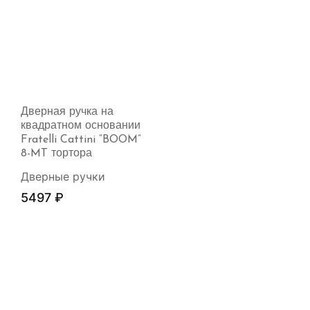
Дверная ручка на
квадратном основании
Fratelli Cattini “BOOM”
8-MT тортора
Дверные ручки
5497
₽