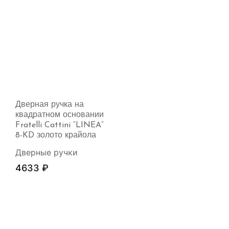
Дверная ручка на
квадратном основании
Fratelli Cattini “LINEA”
8-KD золото крайола
Дверные ручки
4633
₽