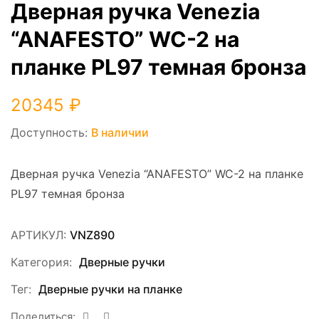
Дверная ручка Venezia
“ANAFESTO” WC-2 на
планке PL97 темная бронза
20345
₽
Доступность:
В наличии
Дверная ручка Venezia “ANAFESTO” WC-2 на планке
PL97 темная бронза
АРТИКУЛ:
VNZ890
Категория:
Дверные ручки
Тег:
Дверные ручки на планке
Поделиться: