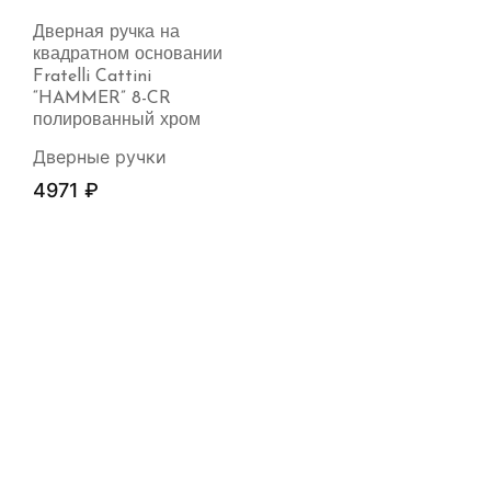
Дверная ручка на
квадратном основании
Fratelli Cattini
“HAMMER” 8-CR
полированный хром
Дверные ручки
4971
₽