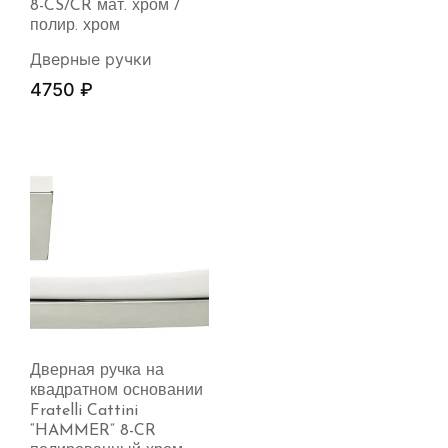
8-CS/CR мат. хром /
полир. хром
Дверные ручки
4750
₽
Дверная ручка на
квадратном основании
Fratelli Cattini
“HAMMER” 8-CR