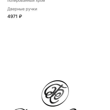
полированный хром
Дверные ручки
4971
₽