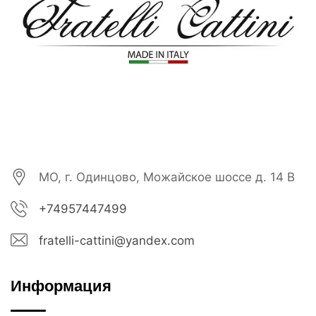
МО, г. Одинцово, Можайское шоссе д. 14 В
+74957447499
fratelli-cattini@yandex.com
Информация