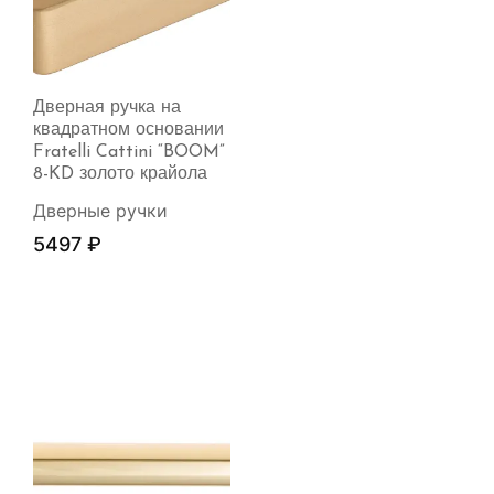
Дверная ручка на
квадратном основании
Fratelli Cattini “BOOM”
8-KD золото крайола
Дверные ручки
5497
₽