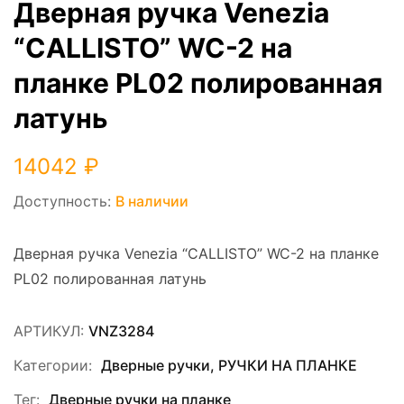
Дверная ручка Venezia
“CALLISTO” WC-2 на
планке PL02 полированная
латунь
14042
₽
Доступность:
В наличии
Дверная ручка Venezia “CALLISTO” WC-2 на планке
PL02 полированная латунь
АРТИКУЛ:
VNZ3284
Категории:
Дверные ручки
,
РУЧКИ НА ПЛАНКЕ
Тег:
Дверные ручки на планке