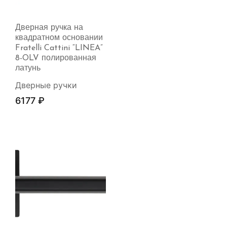
Дверная ручка на
квадратном основании
Fratelli Cattini “LINEA”
8-OLV полированная
латунь
Дверные ручки
6177
₽