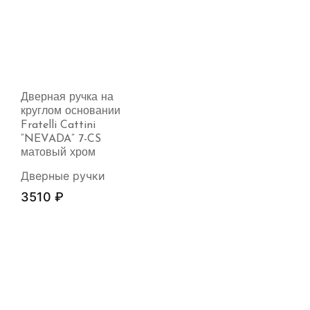
Дверная ручка на
круглом основании
Fratelli Cattini
“NEVADA” 7-CS
матовый хром
Дверные ручки
3510
₽