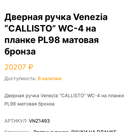
Дверная ручка Venezia
“CALLISTO” WC-4 на
планке PL98 матовая
бронза
20207
₽
Доступность:
В наличии
Дверная ручка Venezia “CALLISTO” WC-4 на планке
PL98 матовая бронза
АРТИКУЛ:
VNZ1493