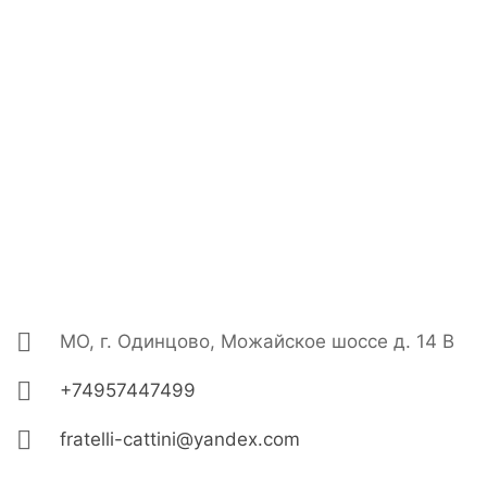
МО, г. Одинцово, Можайское шоссе д. 14 В
+74957447499
fratelli-cattini@yandex.com