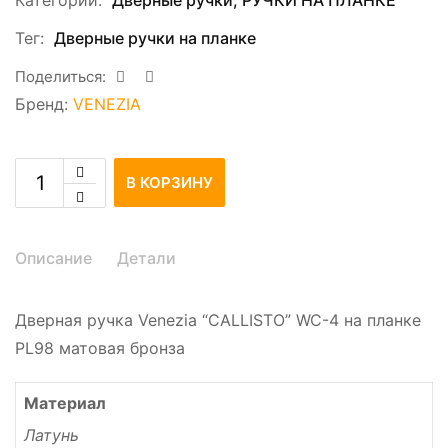
Категории:
Дверные ручки
,
РУЧКИ НА ПЛАНКЕ
Тег:
Дверные ручки на планке
Поделиться:
Бренд:
VENEZIA
В КОРЗИНУ
Описание
Детали
Дверная ручка Venezia “CALLISTO” WC-4 на планке
PL98 матовая бронза
Материал
Латунь