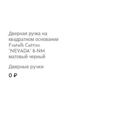
Дверная ручка на
квадратном основании
Fratelli Cattini
“NEVADA” 8-NM
матовый черный
Дверные ручки
0
₽