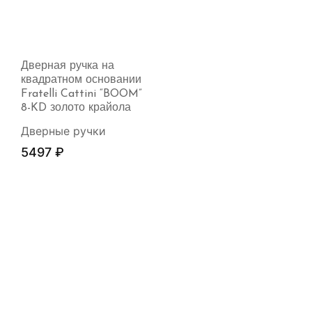
Дверная ручка на
квадратном основании
Fratelli Cattini “BOOM”
8-KD золото крайола
Дверные ручки
5497
₽