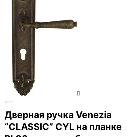
Zoom
Дверная ручка Venezia
“CLASSIC” CYL на планке