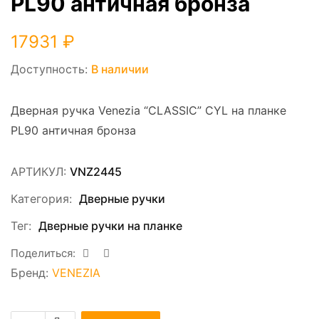
PL90 античная бронза
17931
₽
Доступность:
В наличии
Дверная ручка Venezia “CLASSIC” CYL на планке
PL90 античная бронза
АРТИКУЛ:
VNZ2445
Категория:
Дверные ручки
Тег:
Дверные ручки на планке
Поделиться:
Бренд:
VENEZIA