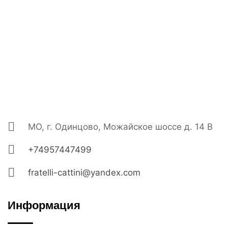
МО, г. Одинцово, Можайское шоссе д. 14 В
+74957447499
fratelli-cattini@yandex.com
Информация