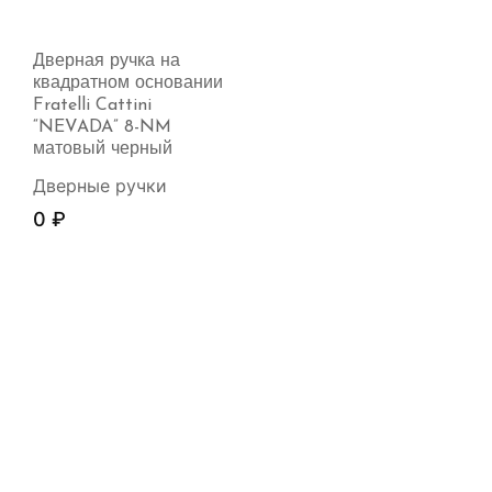
Дверная ручка на
квадратном основании
Fratelli Cattini
“NEVADA” 8-NM
матовый черный
Дверные ручки
0
₽