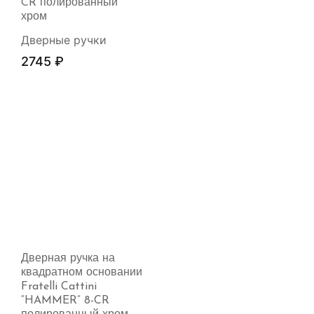
CR полированный
хром
Дверные ручки
2745
₽
Дверная ручка на
квадратном основании
Fratelli Cattini
“HAMMER” 8-CR