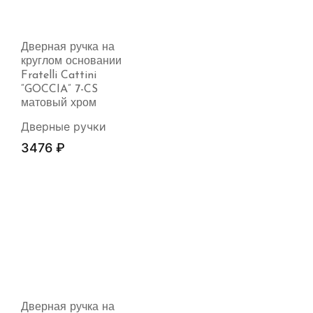
Дверная ручка на
круглом основании
Fratelli Cattini
“GOCCIA” 7-CS
матовый хром
Дверные ручки
3476
₽
Дверная ручка на