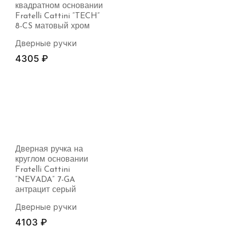
квадратном основании
Fratelli Cattini “TECH”
8-CS матовый хром
Дверные ручки
4305
₽
Дверная ручка на
круглом основании
Fratelli Cattini
“NEVADA” 7-GA
антрацит серый
Дверные ручки
4103
₽