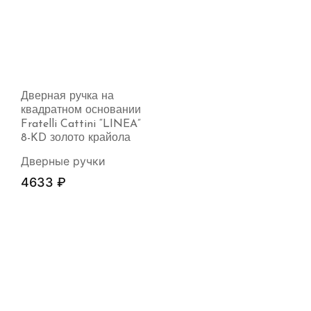
Дверная ручка на
квадратном основании
Fratelli Cattini “LINEA”
8-KD золото крайола
Дверные ручки
4633
₽