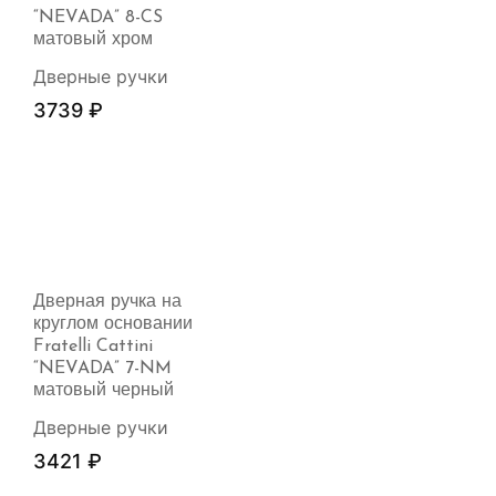
“NEVADA” 8-CS
матовый хром
Дверные ручки
3739
₽
Дверная ручка на
круглом основании
Fratelli Cattini
“NEVADA” 7-NM
матовый черный
Дверные ручки
3421
₽