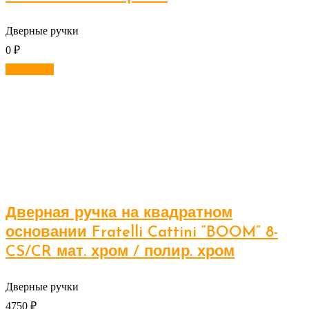
Дверные ручки
0
₽
В корзину
Дверная ручка на квадратном
основании Fratelli Cattini “BOOM” 8-
CS/CR мат. хром / полир. хром
Дверные ручки
4750
₽