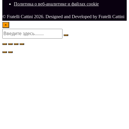
Политика о веб-аналитике и файлах cookie
© Fratelli Cattini 2026. Designed and Developed by Fratelli Cattini
×