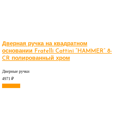
Дверная ручка на квадратном
основании Fratelli Cattini “HAMMER” 8-
CR полированный хром
Дверные ручки
4971
₽
В корзину