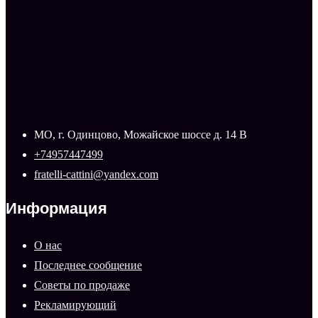
МО, г. Одинцово, Можайское шоссе д. 14 В
+74957447499
fratelli-cattini@yandex.com
Информация
О нас
Последнее сообщение
Советы по продаже
Рекламирующий