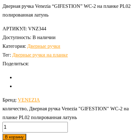
Дверная ручка Venezia “GIFESTION” WC-2 на планке PL02
полированная латунь
АРТИКУЛ:
VNZ344
Доступность:
В наличии
Категория:
Дверные ручки
Тег:
Дверные ручки на планке
Поделиться:
Бренд:
VENEZIA
количество, Дверная ручка Venezia "GIFESTION" WC-2 на
планке PL02 полированная латунь
В корзину