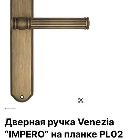
Zoom
Дверная ручка Venezia
“IMPERO” на планке PL02