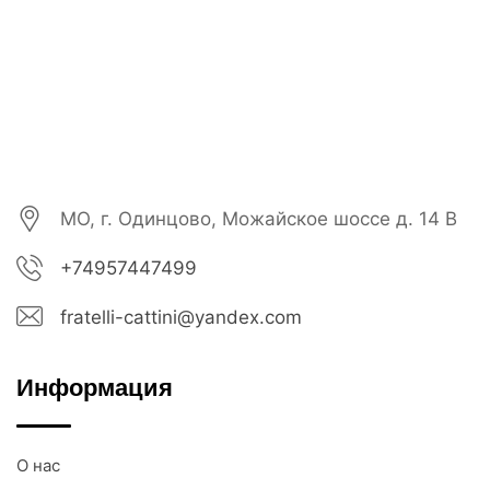
МО, г. Одинцово, Можайское шоссе д. 14 В
+74957447499
fratelli-cattini@yandex.com
Информация
О нас