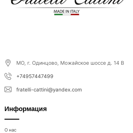
МО, г. Одинцово, Можайское шоссе д. 14 В
+74957447499
fratelli-cattini@yandex.com
Информация
О нас