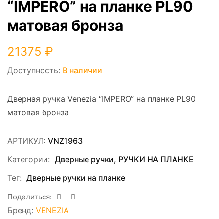
“IMPERO” на планке PL90
матовая бронза
21375
₽
Доступность:
В наличии
Дверная ручка Venezia “IMPERO” на планке PL90
матовая бронза
АРТИКУЛ:
VNZ1963
Категории:
Дверные ручки
,
РУЧКИ НА ПЛАНКЕ
Тег:
Дверные ручки на планке
Поделиться:
Бренд:
VENEZIA