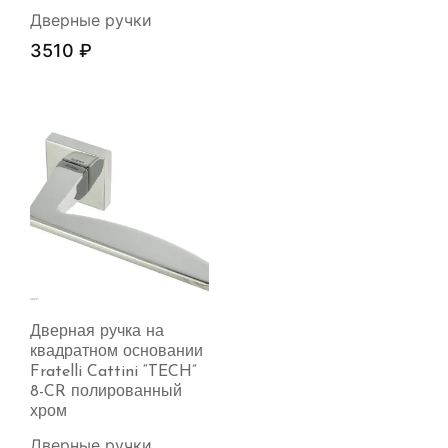
Дверные ручки
3510
₽
Дверная ручка на
квадратном основании
Fratelli Cattini “TECH”
8-CR полированный
хром
Дверные ручки