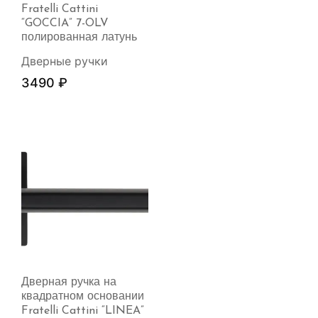
Fratelli Cattini
“GOCCIA” 7-OLV
полированная латунь
Дверные ручки
3490
₽
Дверная ручка на
квадратном основании
Fratelli Cattini “LINEA”