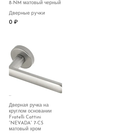
8-NM матовый черный
Дверные ручки
0
₽
Дверная ручка на
круглом основании
Fratelli Cattini
“NEVADA” 7-CS
матовый хром