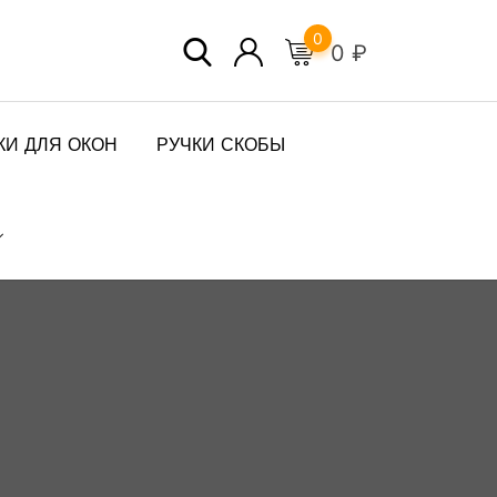
0
0
₽
КИ ДЛЯ ОКОН
РУЧКИ СКОБЫ