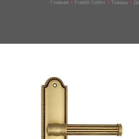
Главная
Fratelli Cattini
Товары
Д