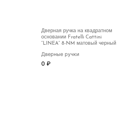
Дверная ручка на квадратном
основании Fratelli Cattini
“LINEA” 8-NM матовый черный
Дверные ручки
0
₽