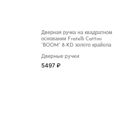
Дверная ручка на квадратном
основании Fratelli Cattini
“BOOM” 8-KD золото крайола
Дверные ручки
5497
₽