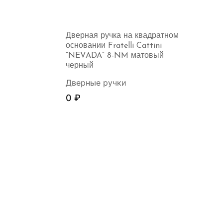
Дверная ручка на квадратном
основании Fratelli Cattini
“NEVADA” 8-NM матовый
черный
Дверные ручки
0
₽