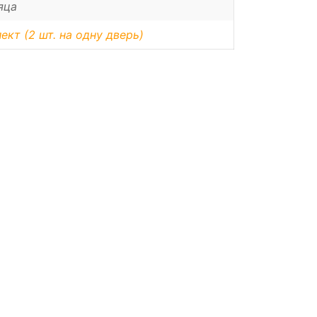
яца
ект (2 шт. на одну дверь)