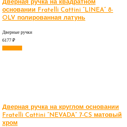
Дверная ручка на квадратном
основании Fratelli Cattini “LINEA” 8-
OLV полированная латунь
Дверные ручки
6177
₽
В корзину
Дверная ручка на круглом основании
Fratelli Cattini “NEVADA” 7-CS матовый
хром