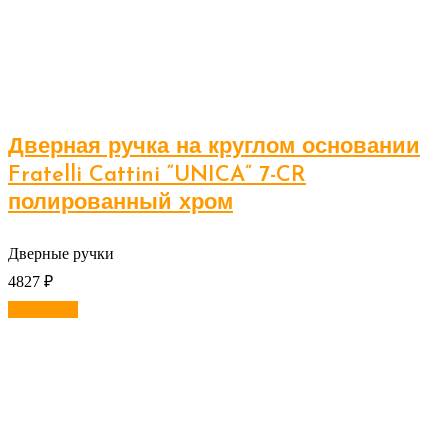
Дверная ручка на круглом основании
Fratelli Cattini “UNICA” 7-CR
полированный хром
Дверные ручки
4827
₽
В корзину