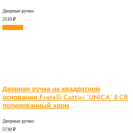
Дверные ручки
3510
₽
В корзину
Дверная ручка на квадратном
основании Fratelli Cattini “UNICA” 8-CR
полированный хром
Дверные ручки
5730
₽