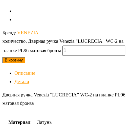
Бренд:
VENEZIA
количество, Дверная ручка Venezia "LUCRECIA" WC-2 на
планке PL96 матовая бронза
В корзину
Описание
Детали
Дверная ручка Venezia “LUCRECIA” WC-2 на планке PL96
матовая бронза
Материал
Латунь