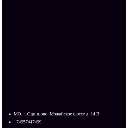
МО, г. Одинцово, Можайское шоссе д. 14 В
+74957447499