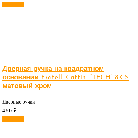
В корзину
Дверная ручка на квадратном
основании Fratelli Cattini “TECH” 8-CS
матовый хром
Дверные ручки
4305
₽
В корзину