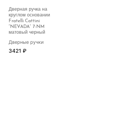
Дверная ручка на
круглом основании
Fratelli Cattini
“NEVADA” 7-NM
матовый черный
Дверные ручки
3421
₽