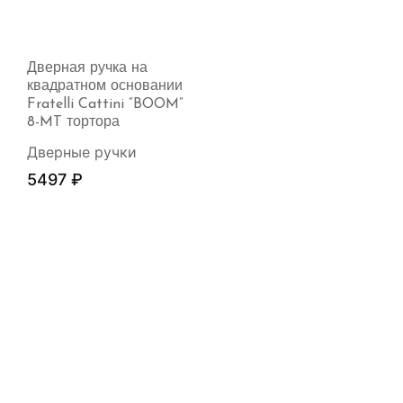
Дверная ручка на
квадратном основании
Fratelli Cattini “BOOM”
8-MT тортора
Дверные ручки
5497
₽