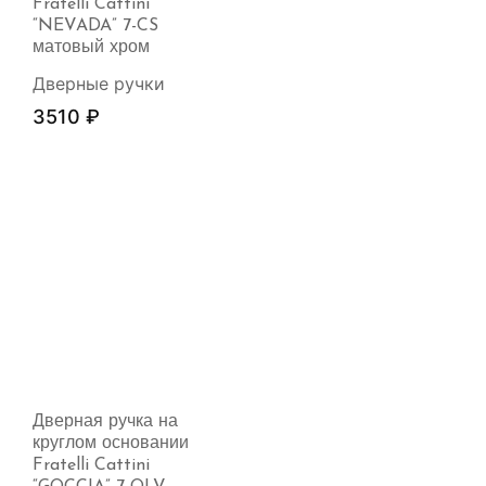
Fratelli Cattini
“NEVADA” 7-CS
матовый хром
Дверные ручки
3510
₽
Дверная ручка на
круглом основании
Fratelli Cattini