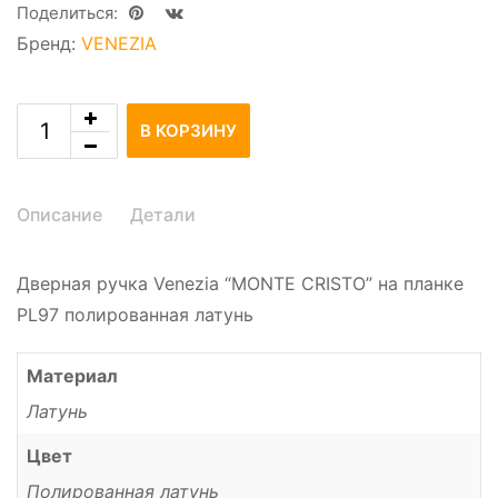
Поделиться:
Бренд:
VENEZIA
В КОРЗИНУ
Описание
Детали
Дверная ручка Venezia “MONTE CRISTO” на планке
PL97 полированная латунь
Материал
Латунь
Цвет
Полированная латунь