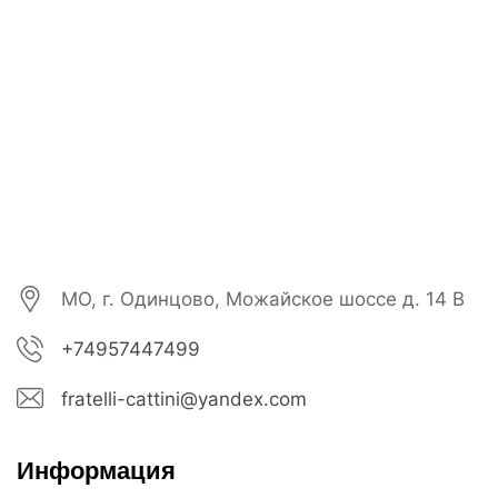
МО, г. Одинцово, Можайское шоссе д. 14 В
+74957447499
fratelli-cattini@yandex.com
Информация