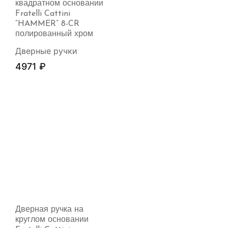
квадратном основании
Fratelli Cattini
“HAMMER” 8-CR
полированный хром
Дверные ручки
4971
₽
Дверная ручка на
круглом основании