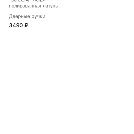
“GOCCIA” 7-OLV
полированная латунь
Дверные ручки
3490
₽