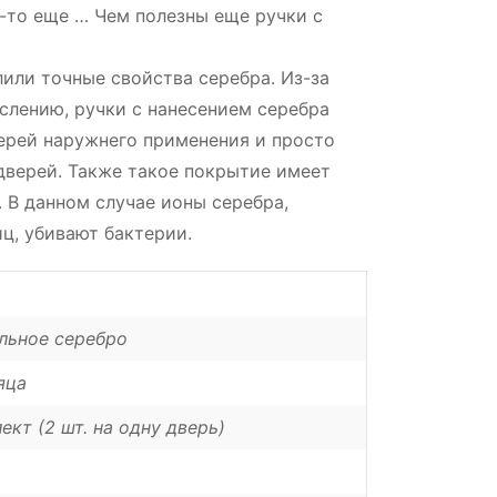
-то еще … Чем полезны еще ручки с
лили точные свойства серебра. Из-за
слению, ручки с нанесением серебра
ерей наружнего применения и просто
верей. Также такое покрытие имеет
 В данном случае ионы серебра,
ц, убивают бактерии.
льное серебро
яца
ект (2 шт. на одну дверь)