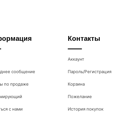
формация
Контакты
Аккаунт
днее сообщение
Пароль/Регистрация
ы по продаже
Корзина
амирующий
Пожелание
ться с нами
История покупок