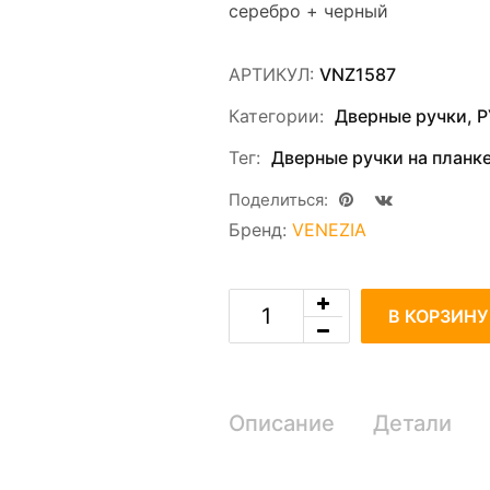
серебро + черный
АРТИКУЛ:
VNZ1587
Категории:
Дверные ручки
,
Р
Тег:
Дверные ручки на планк
Поделиться:
m
Бренд:
VENEZIA
В КОРЗИНУ
Описание
Детали