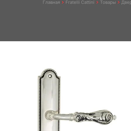
Главная
Fratelli Cattini
Товары
Две