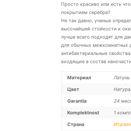
Просто красиво или есть что
покрытием серебра?
Не так давно, ученые опреде
высочайшей стойкости к оки
лучше всего подходят для дв
для обычных межкомнатных д
антибактериальные свойства.
входящие в состав наночасти
Материал
Латунь
Цвет
Натура
Garantia
24 мес
Komplektnost
1 компл
Страна
Италия