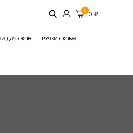
0
0
₽
КИ ДЛЯ ОКОН
РУЧКИ СКОБЫ