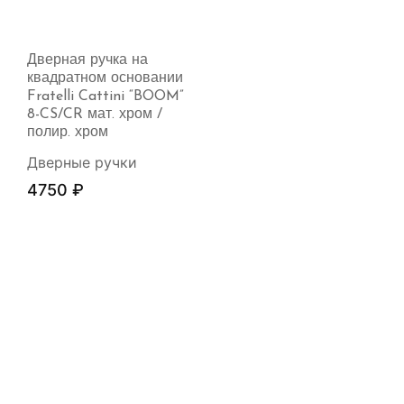
Дверная ручка на
квадратном основании
Fratelli Cattini “BOOM”
8-CS/CR мат. хром /
полир. хром
Дверные ручки
4750
₽