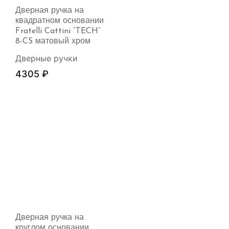
Дверная ручка на
квадратном основании
Fratelli Cattini “TECH”
8-CS матовый хром
Дверные ручки
4305
₽
Дверная ручка на
круглом основании