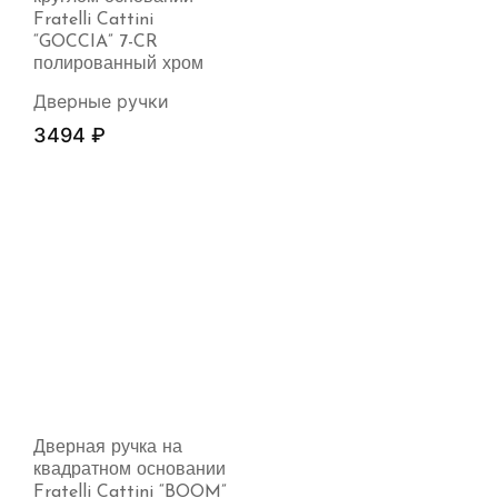
Fratelli Cattini
“GOCCIA” 7-CR
полированный хром
Дверные ручки
3494
₽
Дверная ручка на
квадратном основании
Fratelli Cattini “BOOM”