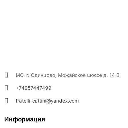
МО, г. Одинцово, Можайское шоссе д. 14 В
+74957447499
fratelli-cattini@yandex.com
Информация