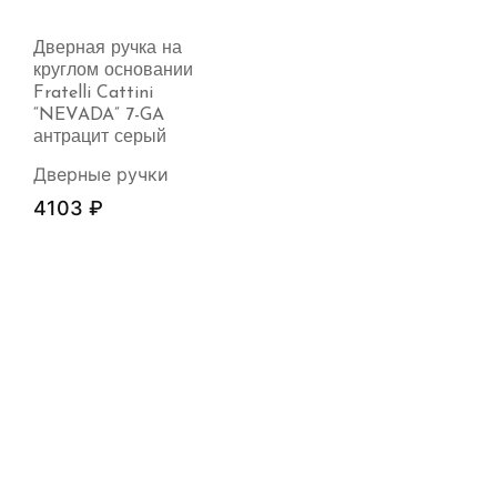
Дверная ручка на
круглом основании
Fratelli Cattini
“NEVADA” 7-GA
антрацит серый
Дверные ручки
4103
₽