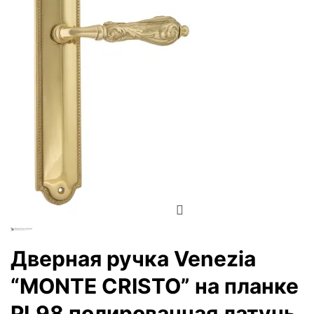
Zoom
Дверная ручка Venezia
“MONTE CRISTO” на планке
PL98 полированная латунь