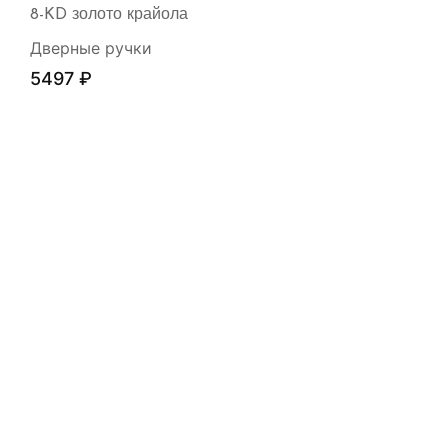
8-KD золото крайола
Дверные ручки
5497
₽