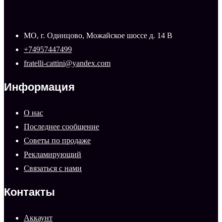
МО, г. Одинцово, Можайское шоссе д. 14 В
+74957447499
fratelli-cattini@yandex.com
Информация
О нас
Последнее сообщение
Советы по продаже
Рекламирующий
Связаться с нами
Контакты
Аккаунт