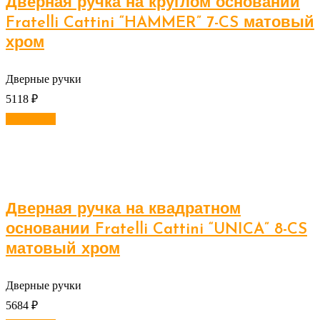
Дверная ручка на круглом основании
Fratelli Cattini “HAMMER” 7-CS матовый
хром
Дверные ручки
5118
₽
В корзину
Дверная ручка на квадратном
основании Fratelli Cattini “UNICA” 8-CS
матовый хром
Дверные ручки
5684
₽