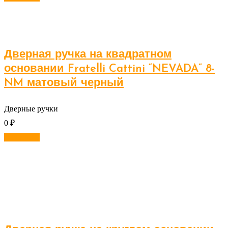
Дверная ручка на квадратном
основании Fratelli Cattini “NEVADA” 8-
NM матовый черный
Дверные ручки
0
₽
В корзину