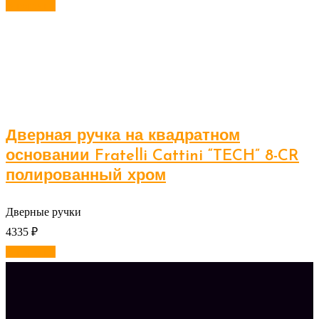
В корзину
Дверная ручка на квадратном
основании Fratelli Cattini “TECH” 8-CR
полированный хром
Дверные ручки
4335
₽
В корзину