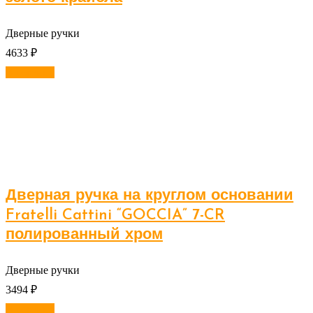
Дверные ручки
4633
₽
В корзину
Дверная ручка на круглом основании
Fratelli Cattini “GOCCIA” 7-CR
полированный хром
Дверные ручки
3494
₽
В корзину