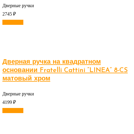
Дверные ручки
2745
₽
В корзину
Дверная ручка на квадратном
основании Fratelli Cattini “LINEA” 8-CS
матовый хром
Дверные ручки
4199
₽
В корзину