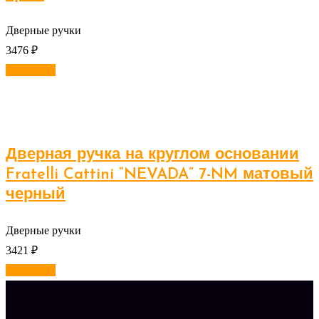
Дверные ручки
3476
₽
В корзину
Дверная ручка на круглом основании
Fratelli Cattini “NEVADA” 7-NM матовый
черный
Дверные ручки
3421
₽
В корзину