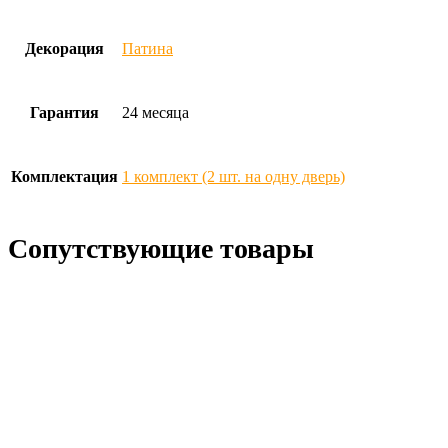
Декорация
Патина
Гарантия
24 месяца
Комплектация
1 комплект (2 шт. на одну дверь)
Сопутствующие товары