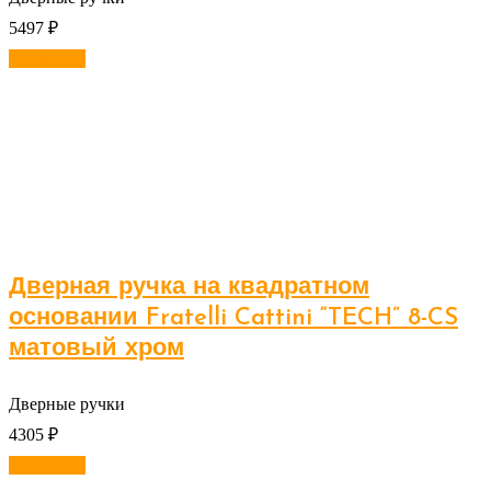
5497
₽
В корзину
Дверная ручка на квадратном
основании Fratelli Cattini “TECH” 8-CS
матовый хром
Дверные ручки
4305
₽
В корзину