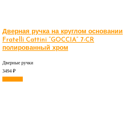
Дверная ручка на круглом основании
Fratelli Cattini “GOCCIA” 7-CR
полированный хром
Дверные ручки
3494
₽
В корзину