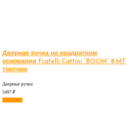
Дверная ручка на квадратном
основании Fratelli Cattini “BOOM” 8-MT
тортора
Дверные ручки
5497
₽
В корзину