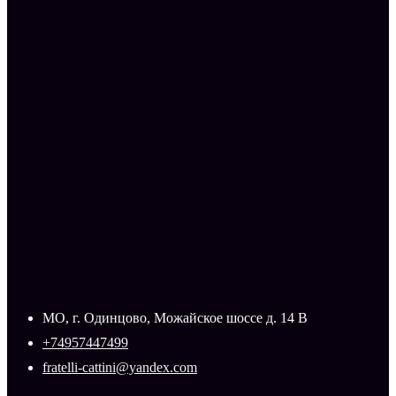
МО, г. Одинцово, Можайское шоссе д. 14 В
+74957447499
fratelli-cattini@yandex.com