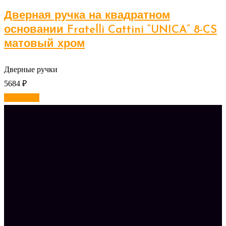
Дверная ручка на квадратном
основании Fratelli Cattini “UNICA” 8-CS
матовый хром
Дверные ручки
5684
₽
В корзину