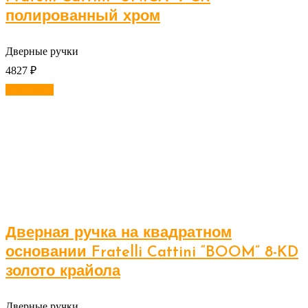
полированный хром
Дверные ручки
4827
₽
В корзину
Дверная ручка на квадратном
основании Fratelli Cattini “BOOM” 8-KD
золото крайола
Дверные ручки