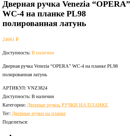
Дверная ручка Venezia “OPERA”
WC-4 на планке PL98
полированная латунь
24661
₽
Доступность:
В наличии
Дверная ручка Venezia “OPERA” WC-4 на планке PL98
полированная латунь
АРТИКУЛ:
VNZ3824
Доступность:
В наличии
Категории:
Дверные ручки
,
РУЧКИ НА ПЛАНКЕ
Тег:
Дверные ручки на планке
Поделиться: