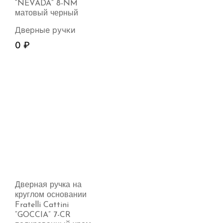
“NEVADA” 8-NM
матовый черный
Дверные ручки
0
₽
Дверная ручка на
круглом основании
Fratelli Cattini
“GOCCIA” 7-CR