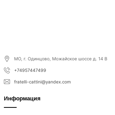
МО, г. Одинцово, Можайское шоссе д. 14 В
+74957447499
fratelli-cattini@yandex.com
Информация