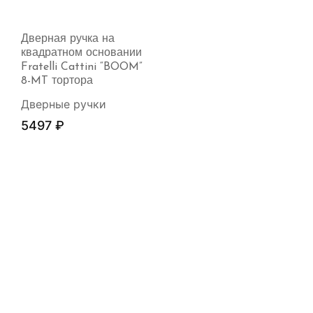
Дверная ручка на
квадратном основании
Fratelli Cattini “BOOM”
8-MT тортора
Дверные ручки
5497
₽