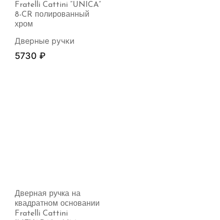
Fratelli Cattini “UNICA”
8-CR полированный
хром
Дверные ручки
5730
₽
Дверная ручка на
квадратном основании
Fratelli Cattini