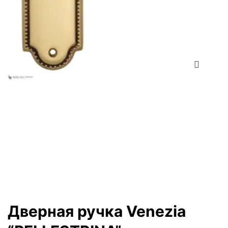
Zo
Дверная ручка Venezia