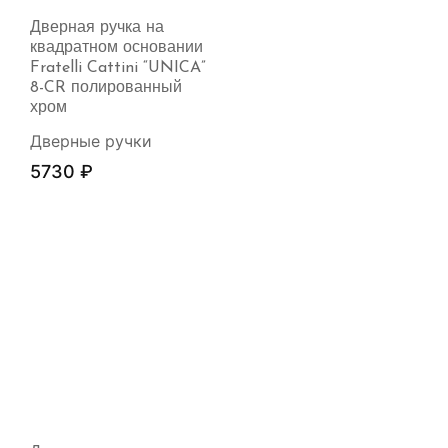
Дверная ручка на
квадратном основании
Fratelli Cattini “UNICA”
8-CR полированный
хром
Дверные ручки
5730
₽