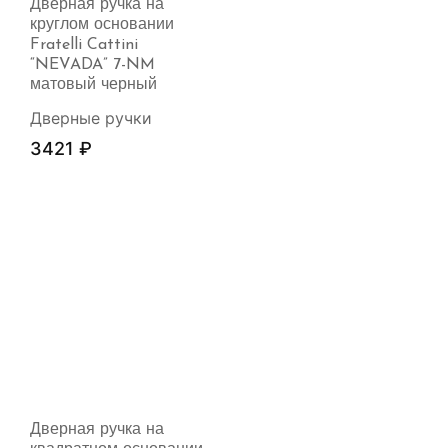
Дверная ручка на
круглом основании
Fratelli Cattini
“NEVADA” 7-NM
матовый черный
Дверные ручки
3421
₽
Дверная ручка на