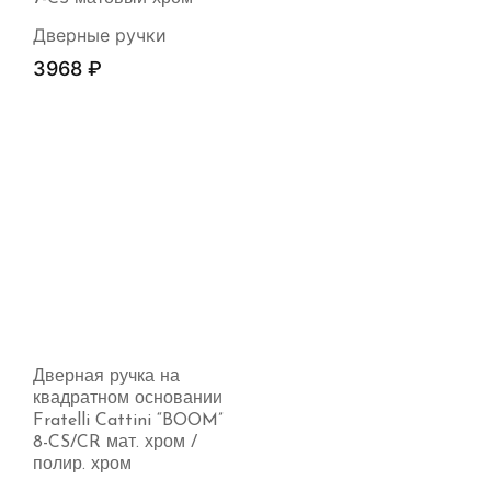
Дверные ручки
3968
₽
Дверная ручка на
квадратном основании
Fratelli Cattini “BOOM”
8-CS/CR мат. хром /
полир. хром