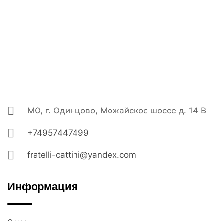
МО, г. Одинцово, Можайское шоссе д. 14 В
+74957447499
fratelli-cattini@yandex.com
Информация