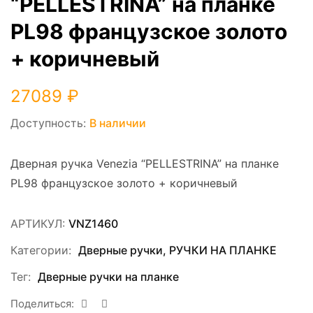
“PELLESTRINA” на планке
PL98 французское золото
+ коричневый
27089
₽
Доступность:
В наличии
Дверная ручка Venezia “PELLESTRINA” на планке
PL98 французское золото + коричневый
АРТИКУЛ:
VNZ1460
Категории:
Дверные ручки
,
РУЧКИ НА ПЛАНКЕ
Тег:
Дверные ручки на планке
Поделиться: