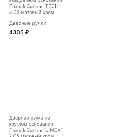
квадратном основании
Fratelli Cattini “TECH”
8-CS матовый хром
Дверные ручки
4305
₽
Дверная ручка на
круглом основании
Fratelli Cattini “LINEA”
7-CS матовый хром