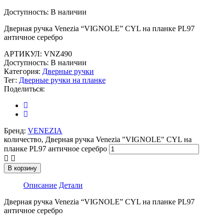
Доступность:
В наличии
Дверная ручка Venezia “VIGNOLE” CYL на планке PL97
античное серебро
АРТИКУЛ:
VNZ490
Доступность:
В наличии
Категория:
Дверные ручки
Тег:
Дверные ручки на планке
Поделиться:
Бренд:
VENEZIA
количество, Дверная ручка Venezia "VIGNOLE" CYL на
планке PL97 античное серебро
В корзину
Описание
Детали
Дверная ручка Venezia “VIGNOLE” CYL на планке PL97
античное серебро