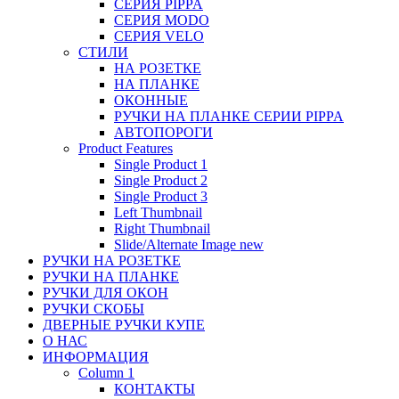
СЕРИЯ PIPPA
СЕРИЯ MODO
СЕРИЯ VELO
СТИЛИ
НА РОЗЕТКЕ
НА ПЛАНКЕ
ОКОННЫЕ
РУЧКИ НА ПЛАНКЕ СЕРИИ PIPPA
АВТОПОРОГИ
Product Features
Single Product 1
Single Product 2
Single Product 3
Left Thumbnail
Right Thumbnail
Slide/Alternate Image
new
РУЧКИ НА РОЗЕТКЕ
РУЧКИ НА ПЛАНКЕ
РУЧКИ ДЛЯ ОКОН
РУЧКИ СКОБЫ
ДВЕРНЫЕ РУЧКИ КУПЕ
О НАС
ИНФОРМАЦИЯ
Column 1
КОНТАКТЫ