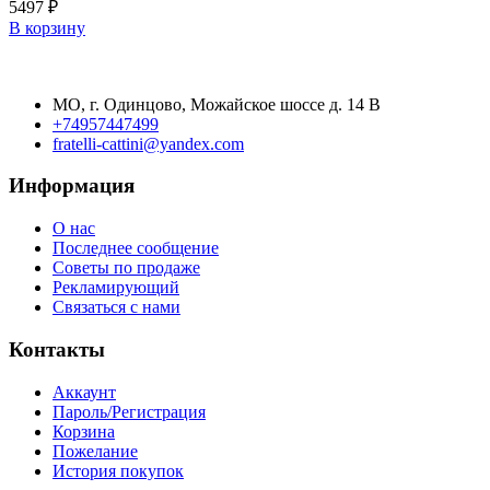
5497
₽
В корзину
МО, г. Одинцово, Можайское шоссе д. 14 В
+74957447499
fratelli-cattini@yandex.com
Информация
О нас
Последнее сообщение
Советы по продаже
Рекламирующий
Связаться с нами
Контакты
Аккаунт
Пароль/Регистрация
Корзина
Пожелание
История покупок