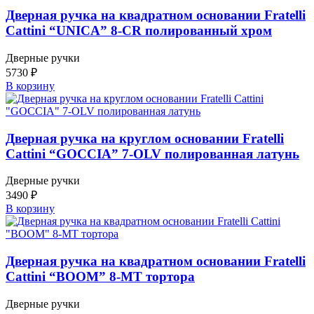
Дверная ручка на квадратном основании Fratelli
Cattini “UNICA” 8-CR полированный хром
Дверные ручки
5730
₽
В корзину
Дверная ручка на круглом основании Fratelli
Cattini “GOCCIA” 7-OLV полированная латунь
Дверные ручки
3490
₽
В корзину
Дверная ручка на квадратном основании Fratelli
Cattini “BOOM” 8-MT тортора
Дверные ручки