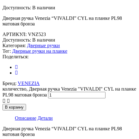
Доступность:
В наличии
Дверная ручка Venezia “VIVALDI” CYL на планке PL98
матовая бронза
АРТИКУЛ:
VNZ523
Доступность:
В наличии
Категория:
Дверные ручки
Тег:
Дверные ручки на планке
Поделиться:
Бренд:
VENEZIA
количество, Дверная ручка Venezia "VIVALDI" CYL на планке
PL98 матовая бронза
В корзину
Описание
Детали
Дверная ручка Venezia “VIVALDI” CYL на планке PL98
матовая бронза