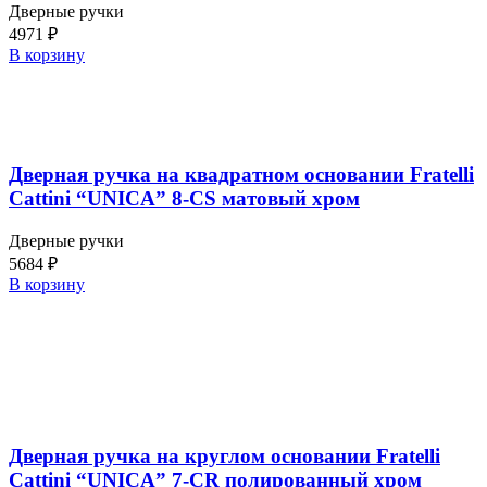
Дверные ручки
4971
₽
В корзину
Дверная ручка на квадратном основании Fratelli
Cattini “UNICA” 8-CS матовый хром
Дверные ручки
5684
₽
В корзину
Дверная ручка на круглом основании Fratelli
Cattini “UNICA” 7-CR полированный хром