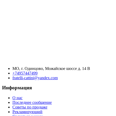
МО, г. Одинцово, Можайское шоссе д. 14 В
+74957447499
fratelli-cattini@yandex.com
Информация
О нас
Последнее сообщение
Советы по продаже
Рекламирующий