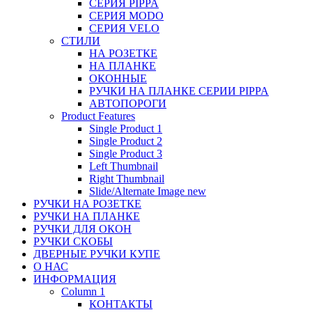
СЕРИЯ PIPPA
СЕРИЯ MODO
СЕРИЯ VELO
СТИЛИ
НА РОЗЕТКЕ
НА ПЛАНКЕ
ОКОННЫЕ
РУЧКИ НА ПЛАНКЕ СЕРИИ PIPPA
АВТОПОРОГИ
Product Features
Single Product 1
Single Product 2
Single Product 3
Left Thumbnail
Right Thumbnail
Slide/Alternate Image
new
РУЧКИ НА РОЗЕТКЕ
РУЧКИ НА ПЛАНКЕ
РУЧКИ ДЛЯ ОКОН
РУЧКИ СКОБЫ
ДВЕРНЫЕ РУЧКИ КУПЕ
О НАС
ИНФОРМАЦИЯ
Column 1
КОНТАКТЫ