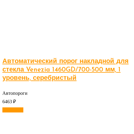
Автоматический порог накладной для
стекла Venezia 1460GD/700-500 мм, 1
уровень, серебристый
Автопороги
6463
₽
В корзину