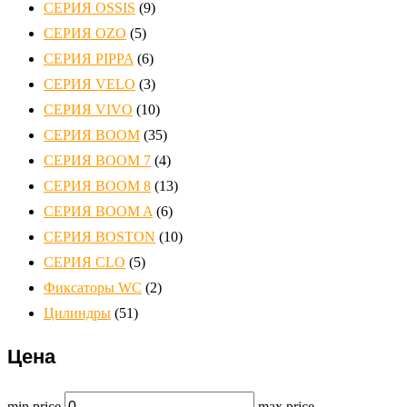
СЕРИЯ OSSIS
(9)
СЕРИЯ OZO
(5)
СЕРИЯ PIPPA
(6)
СЕРИЯ VELO
(3)
СЕРИЯ VIVO
(10)
СЕРИЯ ВOOM
(35)
СЕРИЯ ВOOM 7
(4)
СЕРИЯ ВOOM 8
(13)
СЕРИЯ ВOOM A
(6)
СЕРИЯ ВOSTON
(10)
СЕРИЯ СLO
(5)
Фиксаторы WC
(2)
Цилиндры
(51)
Цена
min price
max price