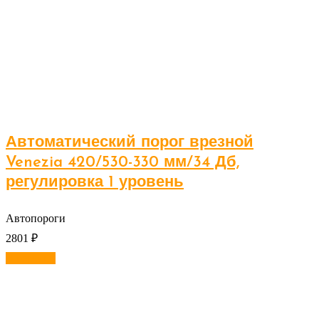
Автоматический порог врезной
Venezia 420/530-330 мм/34 Дб,
регулировка 1 уровень
Автопороги
2801
₽
В корзину