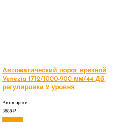
Автоматический порог врезной
Venezia 1712/1000-900 мм/44 Дб,
регулировка 2 уровня
Автопороги
3688
₽
В корзину