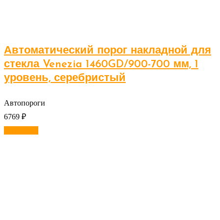
Автоматический порог накладной для
стекла Venezia 1460GD/900-700 мм, 1
уровень, серебристый
Автопороги
6769
₽
В корзину