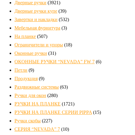
Дверные ручки
(3921)
Дверные ручки купе
(39)
Завертки и накладки
(532)
Мебельная фурнитура
(3)
На планке
(507)
Ограничители и упоры
(18)
Оконные ручки
(31)
ОКОННЫЕ РУЧКИ “NEVADA” FW 7
(6)
Петли
(9)
Продукция
(9)
Раздвижные системы
(63)
Ручки для окон
(280)
РУЧКИ НА ПЛАНКЕ
(1721)
РУЧКИ НА ПЛАНКЕ СЕРИИ PIPPA
(15)
Ручки скобы
(227)
СЕРИЯ “NEVADA” 7
(10)