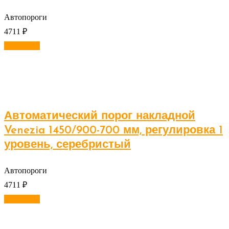
Автопороги
4711
₽
В корзину
Автоматический порог накладной
Venezia 1450/900-700 мм, регулировка 1
уровень, серебристый
Автопороги
4711
₽
В корзину