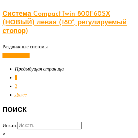
Система CompactTwin 800F60SX
(НОВЫЙ) левая (180°, регулируемый
стопор)
Раздвижные системы
Читать далее
Предыдущая страница
1
2
Далее
ПОИСК
Искать
×