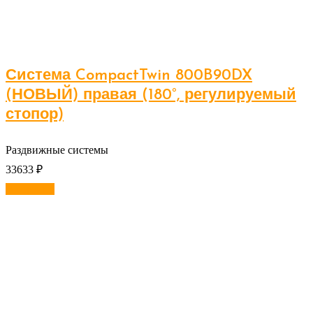
Система CompactTwin 800B90DX
(НОВЫЙ) правая (180°, регулируемый
стопор)
Раздвижные системы
33633
₽
В корзину