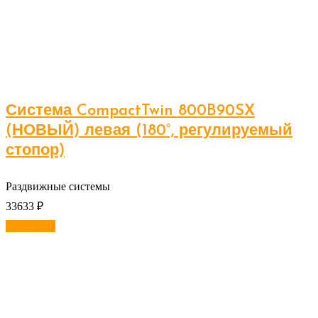
Система CompactTwin 800B90SX
(НОВЫЙ) левая (180°, регулируемый
стопор)
Раздвижные системы
33633
₽
В корзину