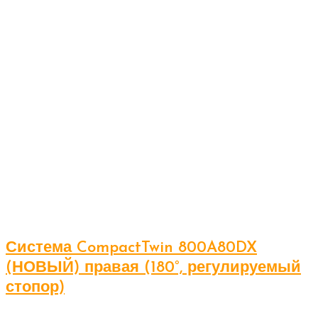
Система CompactTwin 800A80DX
(НОВЫЙ) правая (180°, регулируемый
стопор)