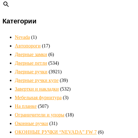
Категории
Nevada
(1)
Автопороги
(17)
Дверные замки
(6)
Дверные петли
(534)
Дверные ручки
(3921)
Дверные ручки купе
(39)
Завертки и накладки
(532)
Мебельная фурнитура
(3)
На планке
(507)
Ограничители и упоры
(18)
Оконные ручки
(31)
ОКОННЫЕ РУЧКИ “NEVADA” FW 7
(6)