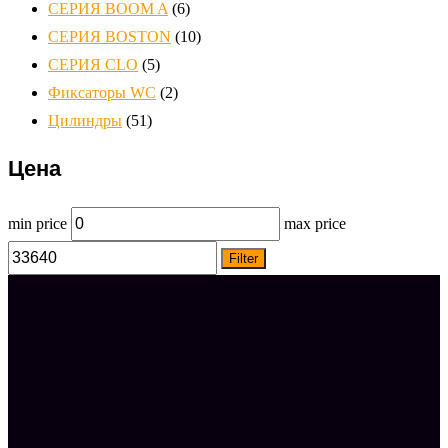
СЕРИЯ ВOOM A
(6)
СЕРИЯ ВOSTON
(10)
СЕРИЯ СLO
(5)
Фиксаторы WC
(2)
Цилиндры
(51)
Цена
min price
max price
Filter