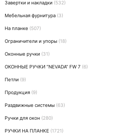
Завертки и накладки
(532)
Мебельная фурнитура
(3)
На планке
(507)
Ограничители и упоры
(18)
Оконные ручки
(31)
ОКОННЫЕ РУЧКИ “NEVADA” FW 7
(6)
Петли
(9)
Продукция
(9)
Раздвижные системы
(63)
Ручки для окон
(280)
РУЧКИ НА ПЛАНКЕ
(1721)