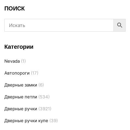
ПОИСК
Категории
Nevada
(1)
Автопороги
(17)
Дверные замки
(6)
Дверные петли
(534)
Дверные ручки
(3921)
Дверные ручки купе
(39)