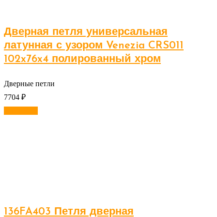
Дверная петля универсальная
латунная с узором Venezia CRS011
102x76x4 полированный хром
Дверные петли
7704
₽
В корзину
136FA403 Петля дверная