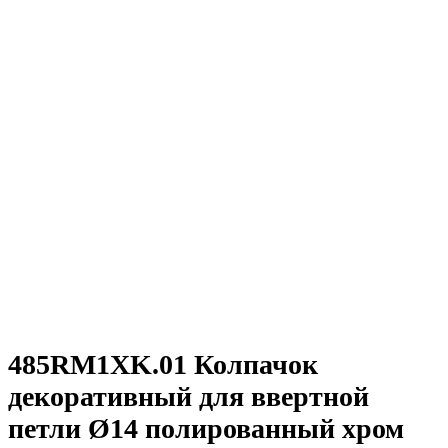
485RM1XK.01 Колпачок
декоративный для ввертной
петли Ø14 полированный хром