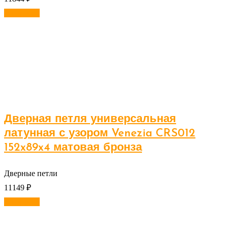
В корзину
Дверная петля универсальная
латунная с узором Venezia CRS012
152x89x4 матовая бронза
Дверные петли
11149
₽
В корзину