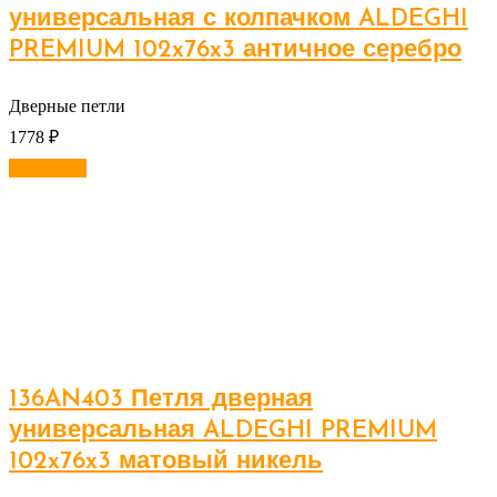
универсальная с колпачком ALDEGHI
PREMIUM 102x76x3 античное серебро
Дверные петли
1778
₽
В корзину
136AN403 Петля дверная
универсальная ALDEGHI PREMIUM
102x76x3 матовый никель