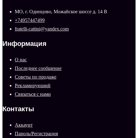
МО, г. Одинцово, Можайское шоссе д. 14 В
+74957447499
fratelli-cattini@yandex.com
Информация
О нас
Последнее сообщение
Советы по продаже
Рекламирующий
Связаться с нами
Контакты
Аккаунт
Пароль/Регистрация