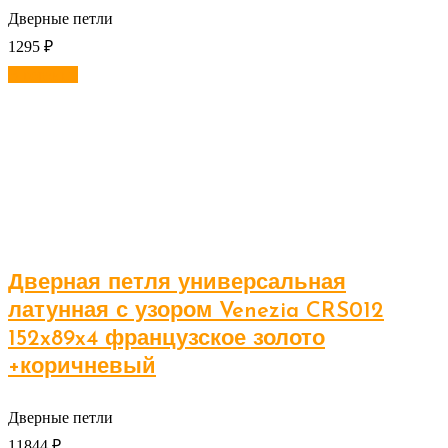
Дверные петли
1295
₽
В корзину
Дверная петля универсальная
латунная с узором Venezia CRS012
152x89x4 французское золото
+коричневый
Дверные петли
11844
₽