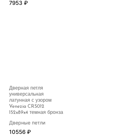
7953
₽
Дверная петля
универсальная
латунная с узором
Venezia CRS012
152x89x4 темная бронза
Дверные петли
10556
₽