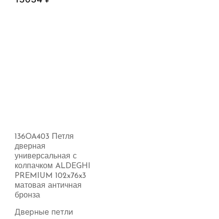
136OA403 Петля
дверная
универсальная с
колпачком ALDEGHI
PREMIUM 102x76x3
матовая античная
бронза
Дверные петли