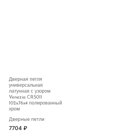
Дверная петля
универсальная
латунная с узором
Venezia CRS011
102x76x4 полированный
хром
Дверные петли
7704
₽