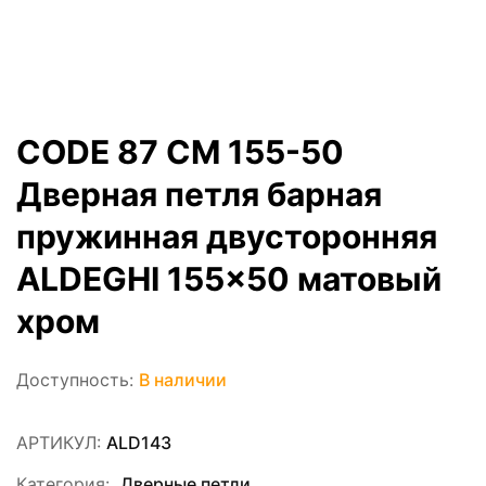
CODE 87 CM 155-50
Дверная петля барная
пружинная двусторонняя
ALDEGHI 155×50 матовый
хром
Доступность:
В наличии
АРТИКУЛ:
ALD143
Категория:
Дверные петли