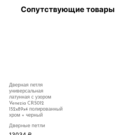
Сопутствующие товары
Дверная петля
универсальная
латунная с узором
Venezia CRS012
152x89x4 полированный
хром + черный
Дверные петли
13034
₽