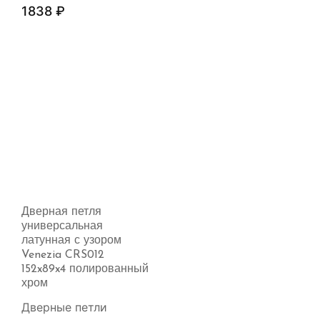
1838
₽
Дверная петля
универсальная
латунная с узором
Venezia CRS012
152x89x4 полированный
хром
Дверные петли