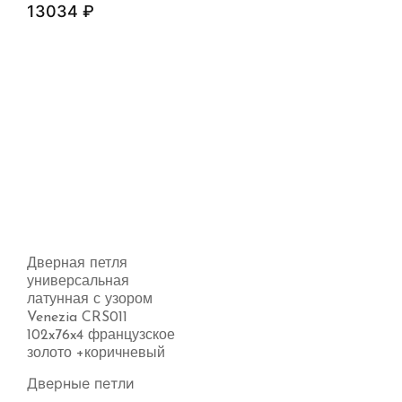
13034
₽
Дверная петля
универсальная
латунная с узором
Venezia CRS011
102x76x4 французское
золото +коричневый
Дверные петли