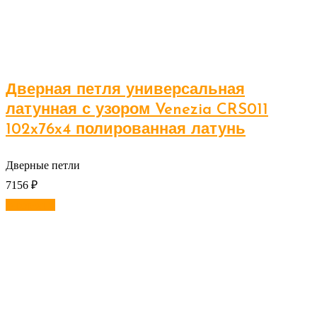
Дверная петля универсальная
латунная с узором Venezia CRS011
102x76x4 полированная латунь
Дверные петли
7156
₽
В корзину