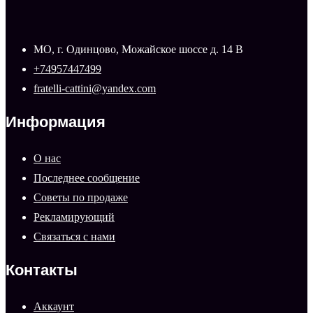
МО, г. Одинцово, Можайское шоссе д. 14 В
+74957447499
fratelli-cattini@yandex.com
Информация
О нас
Последнее сообщение
Советы по продаже
Рекламирующий
Связаться с нами
Контакты
Аккаунт