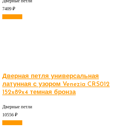
Дверные петли
7409
₽
В корзину
Дверная петля универсальная
латунная с узором Venezia CRS012
152x89x4 темная бронза
Дверные петли
10556
₽
В корзину