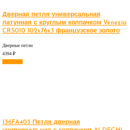
Дверная петля универсальная
латунная с круглым колпачком Venezia
CRS010 102x76x3 французское золото
Дверные петли
4394
₽
В корзину
136FA403 Петля дверная