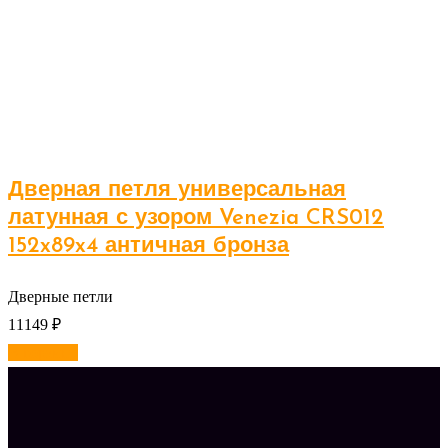
Дверная петля универсальная
латунная с узором Venezia CRS012
152x89x4 античная бронза
Дверные петли
11149
₽
В корзину