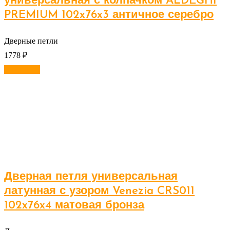
универсальная с колпачком ALDEGHI
PREMIUM 102x76x3 античное серебро
Дверные петли
1778
₽
В корзину
Дверная петля универсальная
латунная с узором Venezia CRS011
102x76x4 матовая бронза