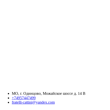
МО, г. Одинцово, Можайское шоссе д. 14 В
+74957447499
fratelli-cattini@yandex.com