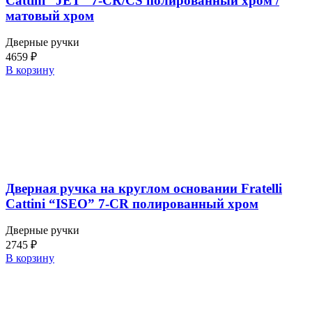
Cattini “JET” 7-CR/CS полированный хром /
матовый хром
Дверные ручки
4659
₽
В корзину
Дверная ручка на круглом основании Fratelli
Cattini “ISEO” 7-CR полированный хром
Дверные ручки
2745
₽
В корзину