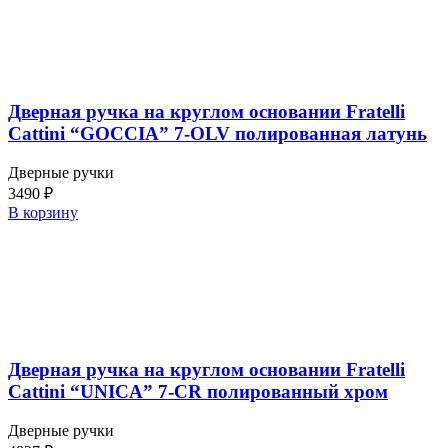
Дверная ручка на круглом основании Fratelli
Cattini “GOCCIA” 7-OLV полированная латунь
Дверные ручки
3490
₽
В корзину
Дверная ручка на круглом основании Fratelli
Cattini “UNICA” 7-CR полированный хром
Дверные ручки