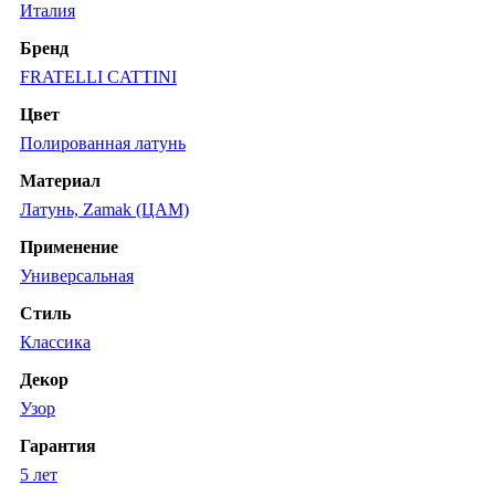
Италия
Бренд
FRATELLI CATTINI
Цвет
Полированная латунь
Материал
Латунь, Zamak (ЦАМ)
Применение
Универсальная
Стиль
Классика
Декор
Узор
Гарантия
5 лет