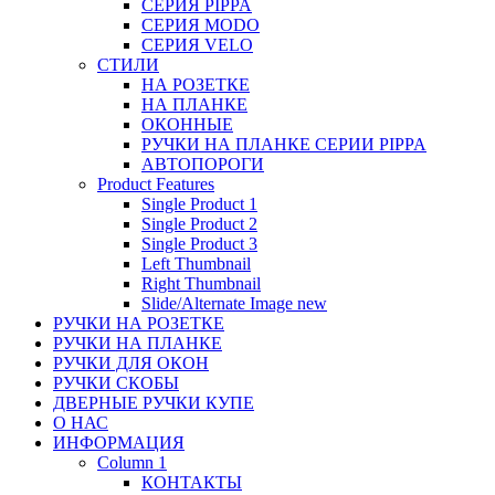
СЕРИЯ PIPPA
СЕРИЯ MODO
СЕРИЯ VELO
СТИЛИ
НА РОЗЕТКЕ
НА ПЛАНКЕ
ОКОННЫЕ
РУЧКИ НА ПЛАНКЕ СЕРИИ PIPPA
АВТОПОРОГИ
Product Features
Single Product 1
Single Product 2
Single Product 3
Left Thumbnail
Right Thumbnail
Slide/Alternate Image
new
РУЧКИ НА РОЗЕТКЕ
РУЧКИ НА ПЛАНКЕ
РУЧКИ ДЛЯ ОКОН
РУЧКИ СКОБЫ
ДВЕРНЫЕ РУЧКИ КУПЕ
О НАС
ИНФОРМАЦИЯ
Column 1
КОНТАКТЫ