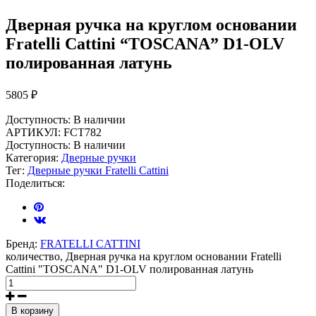
Дверная ручка на круглом основании
Fratelli Cattini “TOSCANA” D1-OLV
полированная латунь
5805
₽
Доступность:
В наличии
АРТИКУЛ:
FCT782
Доступность:
В наличии
Категория:
Дверные ручки
Тег:
Дверные ручки Fratelli Cattini
Поделиться:
Бренд:
FRATELLI CATTINI
количество, Дверная ручка на круглом основании Fratelli
Cattini "TOSCANA" D1-OLV полированная латунь
В корзину