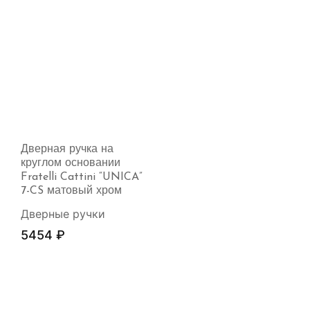
Дверная ручка на
круглом основании
Fratelli Cattini “UNICA”
7-CS матовый хром
Дверные ручки
5454
₽