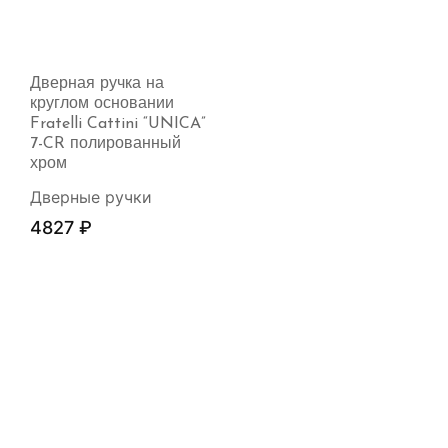
Дверная ручка на
круглом основании
Fratelli Cattini “UNICA”
7-CR полированный
хром
Дверные ручки
4827
₽