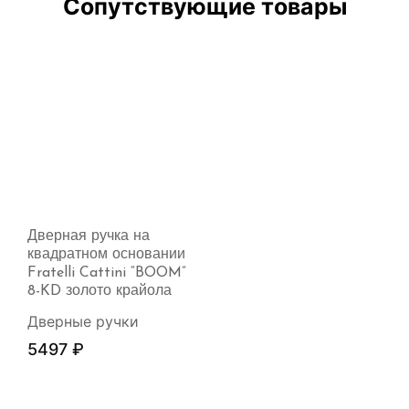
Сопутствующие товары
Дверная ручка на
квадратном основании
Fratelli Cattini “BOOM”
8-KD золото крайола
Дверные ручки
5497
₽