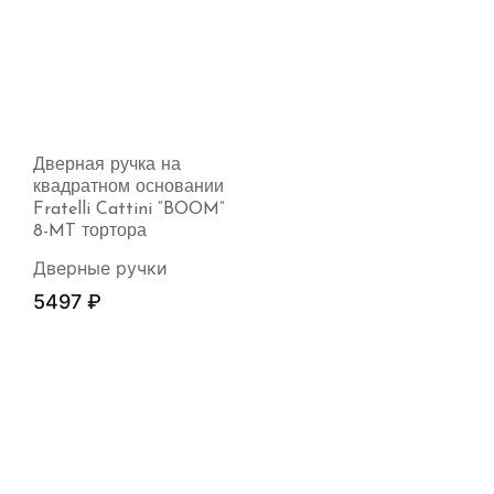
Дверная ручка на
квадратном основании
Fratelli Cattini “BOOM”
8-MT тортора
Дверные ручки
5497
₽