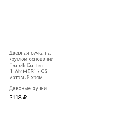
Дверная ручка на
круглом основании
Fratelli Cattini
“HAMMER” 7-CS
матовый хром
Дверные ручки
5118
₽