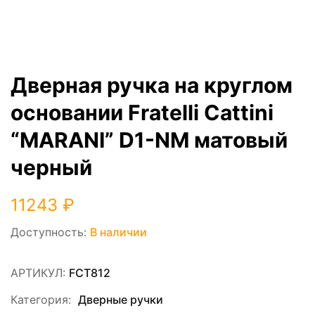
Дверная ручка на круглом
основании Fratelli Cattini
“MARANI” D1-NM матовый
черный
11243
₽
Доступность:
В наличии
АРТИКУЛ:
FCT812
Категория:
Дверные ручки