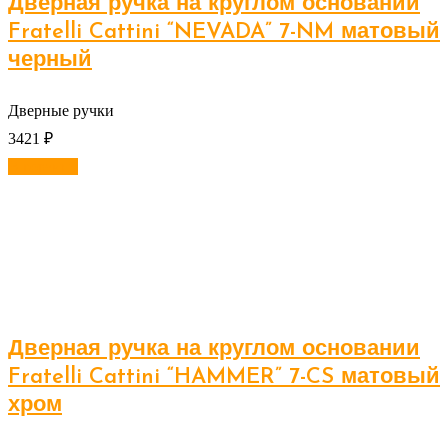
Дверная ручка на круглом основании
Fratelli Cattini “NEVADA” 7-NM матовый
черный
Дверные ручки
3421
₽
В корзину
Дверная ручка на круглом основании
Fratelli Cattini “HAMMER” 7-CS матовый
хром