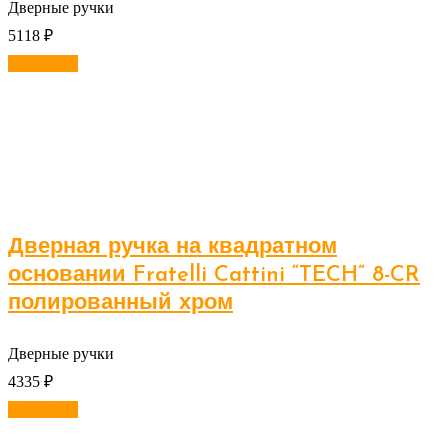
Дверные ручки
5118
₽
В корзину
Дверная ручка на квадратном
основании Fratelli Cattini “TECH” 8-CR
полированный хром
Дверные ручки
4335
₽
В корзину