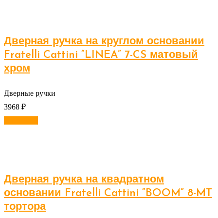
Дверная ручка на круглом основании
Fratelli Cattini “LINEA” 7-CS матовый
хром
Дверные ручки
3968
₽
В корзину
Дверная ручка на квадратном
основании Fratelli Cattini “BOOM” 8-MT
тортора