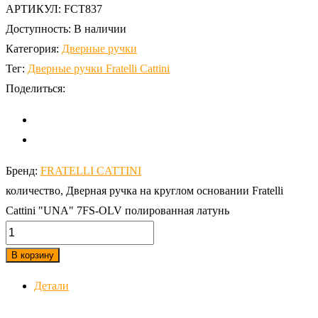
АРТИКУЛ:
FCT837
Доступность:
В наличии
Категория:
Дверные ручки
Тег:
Дверные ручки Fratelli Cattini
Поделиться:
Бренд:
FRATELLI CATTINI
количество, Дверная ручка на круглом основании Fratelli
Cattini "UNA" 7FS-OLV полированная латунь
В корзину
Детали