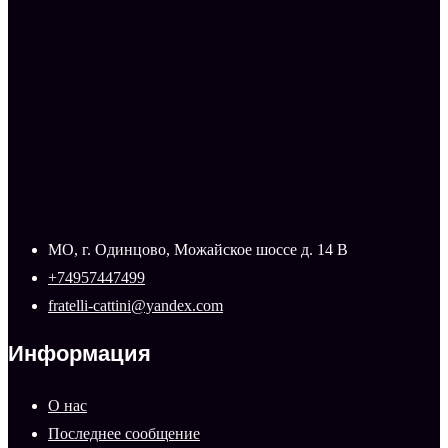
МО, г. Одинцово, Можайское шоссе д. 14 В
+74957447499
fratelli-cattini@yandex.com
Информация
О нас
Последнее сообщение