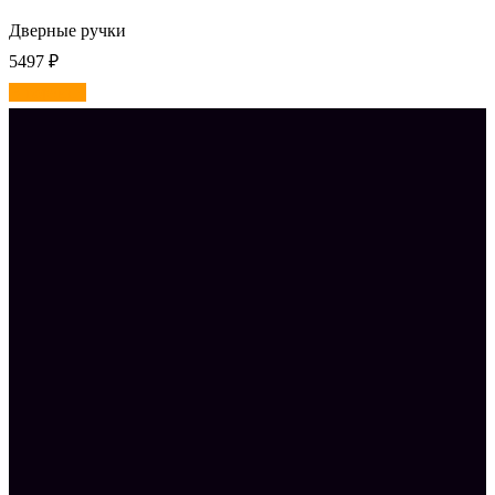
Дверные ручки
5497
₽
В корзину