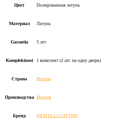
Цвет
Полированная латунь
Материал
Латунь
Garantia
5 лет
Komplektnost
1 комплект (2 шт. на одну дверь)
Страна
Италия
Производства
Италия
Бренд
FRATELLI CATTINI