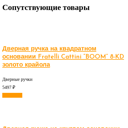
Сопутствующие товары
Дверная ручка на квадратном
основании Fratelli Cattini “BOOM” 8-KD
золото крайола
Дверные ручки
5497
₽
В корзину