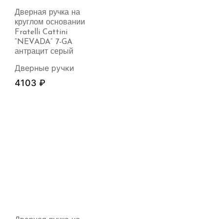
Дверная ручка на
круглом основании
Fratelli Cattini
“NEVADA” 7-GA
антрацит серый
Дверные ручки
4103
₽