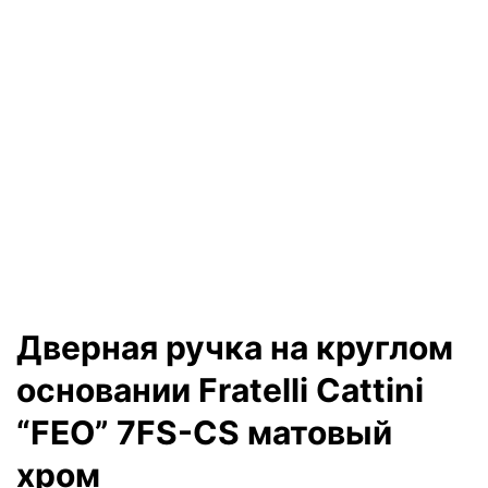
Дверная ручка на круглом
основании Fratelli Cattini
“FEO” 7FS-CS матовый
хром