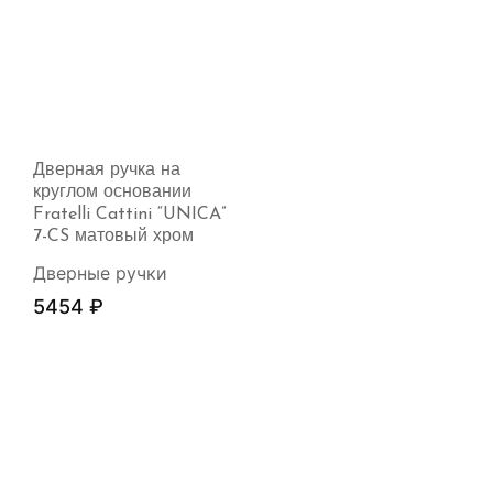
Дверная ручка на
круглом основании
Fratelli Cattini “UNICA”
7-CS матовый хром
Дверные ручки
5454
₽