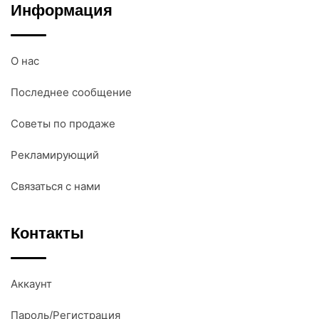
Информация
О нас
Последнее сообщение
Советы по продаже
Рекламирующий
Связаться с нами
Контакты
Аккаунт
Пароль/Регистрация