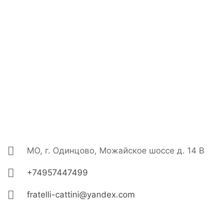
МО, г. Одинцово, Можайское шоссе д. 14 В
+74957447499
fratelli-cattini@yandex.com