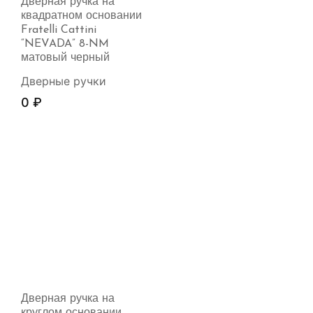
Дверная ручка на
квадратном основании
Fratelli Cattini
“NEVADA” 8-NM
матовый черный
Дверные ручки
0
₽
Дверная ручка на