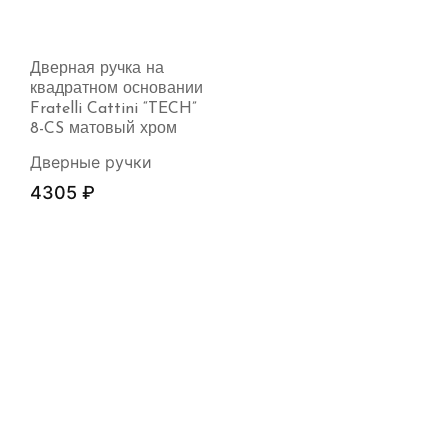
Дверная ручка на
квадратном основании
Fratelli Cattini “TECH”
8-CS матовый хром
Дверные ручки
4305
₽