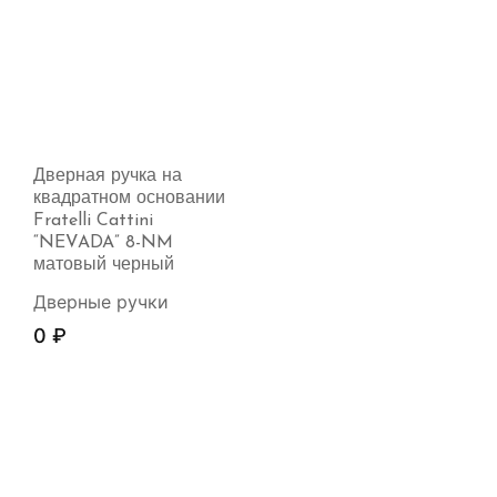
Дверная ручка на
квадратном основании
Fratelli Cattini
“NEVADA” 8-NM
матовый черный
Дверные ручки
0
₽