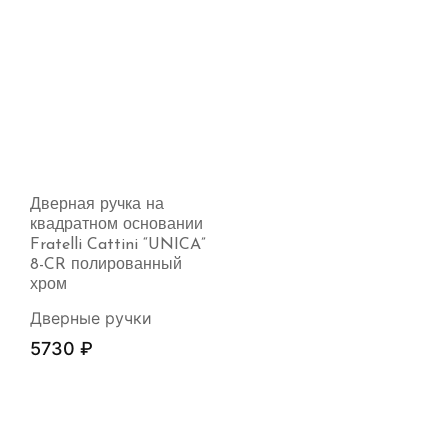
Дверная ручка на
квадратном основании
Fratelli Cattini “UNICA”
8-CR полированный
хром
Дверные ручки
5730
₽