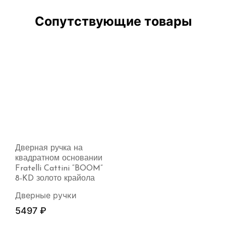
Сопутствующие товары
Дверная ручка на
квадратном основании
Fratelli Cattini “BOOM”
8-KD золото крайола
Дверные ручки
5497
₽