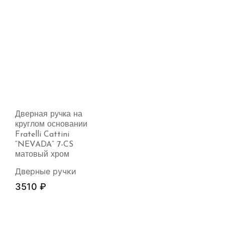
Дверная ручка на
круглом основании
Fratelli Cattini
“NEVADA” 7-CS
матовый хром
Дверные ручки
3510
₽