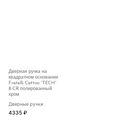
Дверная ручка на
квадратном основании
Fratelli Cattini “TECH”
8-CR полированный
хром
Дверные ручки
4335
₽