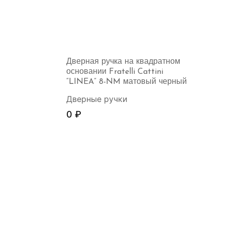
Дверная ручка на квадратном
основании Fratelli Cattini
“LINEA” 8-NM матовый черный
Дверные ручки
0
₽