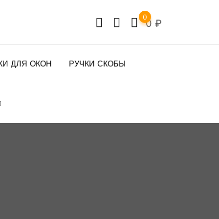
0
0
₽
КИ ДЛЯ ОКОН
РУЧКИ СКОБЫ