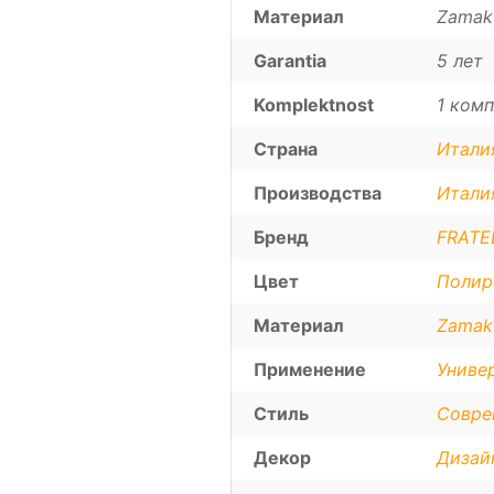
Материал
Zamak
Garantia
5 лет
Komplektnost
1 комп
Страна
Итали
Производства
Итали
Бренд
FRATEL
Цвет
Полир
Материал
Zamak
Применение
Униве
Стиль
Совре
Декор
Дизай