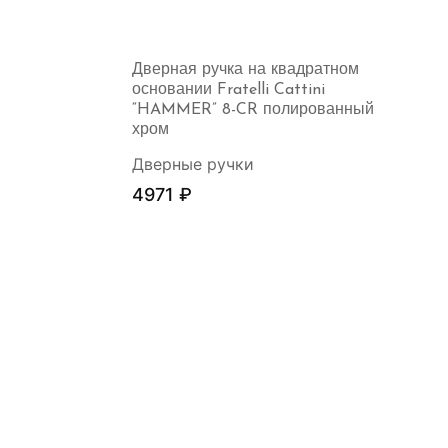
Дверная ручка на квадратном
основании Fratelli Cattini
“HAMMER” 8-CR полированный
хром
Дверные ручки
4971
₽