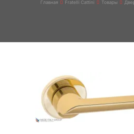
Главная
Fratelli Cattini
Товары
Две