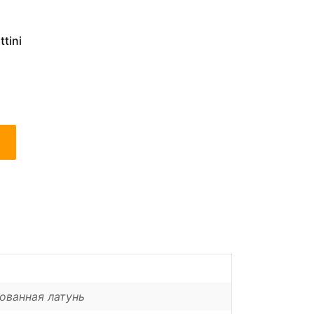
tini
ованная латунь