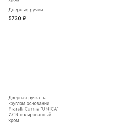
хром
Дверные ручки
5730
₽
Дверная ручка на
круглом основании
Fratelli Cattini “UNICA”
7-CR полированный
хром