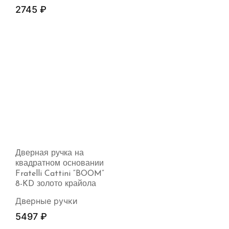
2745
₽
Дверная ручка на
квадратном основании
Fratelli Cattini “BOOM”
8-KD золото крайола
Дверные ручки
5497
₽