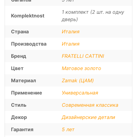
1 комплект (2 шт. на одну
Komplektnost
дверь)
Страна
Италия
Производства
Италия
Бренд
FRATELLI CATTINI
Цвет
Матовое золото
Материал
Zamak (ЦАМ)
Применение
Универсальная
Стиль
Современная классика
Декор
Дизайнерские детали
Гарантия
5 лет