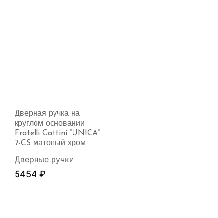
Дверная ручка на
круглом основании
Fratelli Cattini “UNICA”
7-CS матовый хром
Дверные ручки
5454
₽