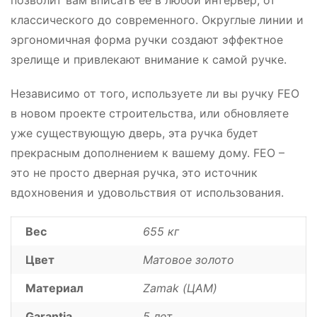
позволит вам вписать ее в любой интерьер, от
классического до современного. Округлые линии и
эргономичная форма ручки создают эффектное
зрелище и привлекают внимание к самой ручке.
Независимо от того, используете ли вы ручку FEO
в новом проекте строительства, или обновляете
уже существующую дверь, эта ручка будет
прекрасным дополнением к вашему дому. FEO –
это не просто дверная ручка, это источник
вдохновения и удовольствия от использования.
Вес
655 кг
Цвет
Матовое золото
Материал
Zamak (ЦАМ)
Garantia
5 лет