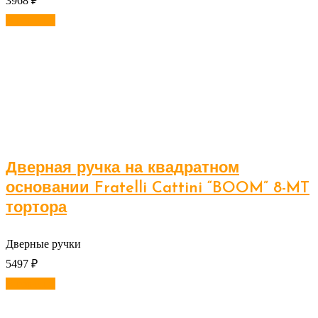
3968
₽
В корзину
Дверная ручка на квадратном
основании Fratelli Cattini “BOOM” 8-MT
тортора
Дверные ручки
5497
₽
В корзину