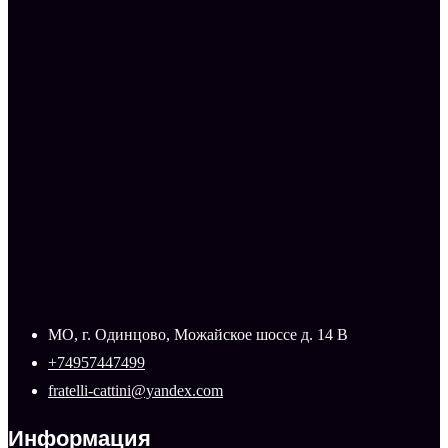
МО, г. Одинцово, Можайское шоссе д. 14 В
+74957447499
fratelli-cattini@yandex.com
Информация