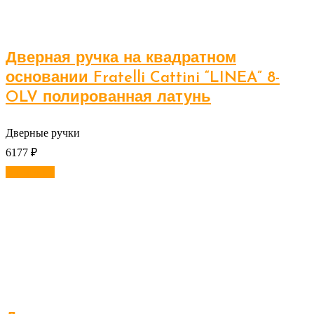
Дверная ручка на квадратном
основании Fratelli Cattini “LINEA” 8-
OLV полированная латунь
Дверные ручки
6177
₽
В корзину