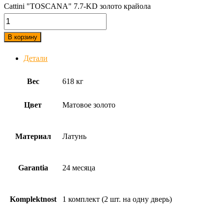
Cattini "TOSCANA" 7.7-KD золото крайола
В корзину
Детали
Вес
618 кг
Цвет
Матовое золото
Материал
Латунь
Garantia
24 месяца
Komplektnost
1 комплект (2 шт. на одну дверь)