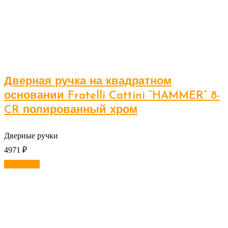
Дверная ручка на квадратном
основании Fratelli Cattini “HAMMER” 8-
CR полированный хром
Дверные ручки
4971
₽
В корзину