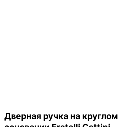
Дверная ручка на круглом
основании Fratelli Cattini