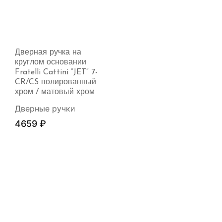
Дверная ручка на
круглом основании
Fratelli Cattini “JET” 7-
CR/CS полированный
хром / матовый хром
Дверные ручки
4659
₽