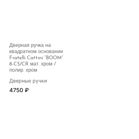
Дверная ручка на
квадратном основании
Fratelli Cattini “BOOM”
8-CS/CR мат. хром /
полир. хром
Дверные ручки
4750
₽