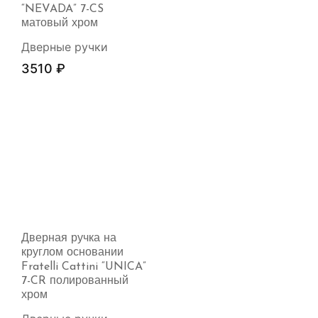
“NEVADA” 7-CS
матовый хром
Дверные ручки
3510
₽
Дверная ручка на
круглом основании
Fratelli Cattini “UNICA”
7-CR полированный
хром