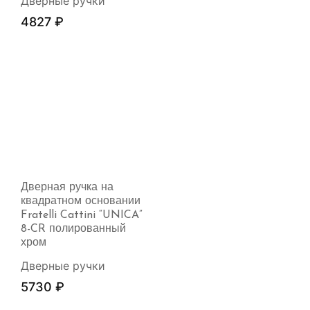
Дверные ручки
4827
₽
Дверная ручка на
квадратном основании
Fratelli Cattini “UNICA”
8-CR полированный
хром
Дверные ручки
5730
₽