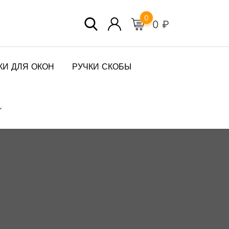
0
0
₽
КИ ДЛЯ ОКОН
РУЧКИ СКОБЫ