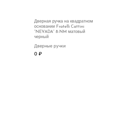
Дверная ручка на квадратном
основании Fratelli Cattini
“NEVADA” 8-NM матовый
черный
Дверные ручки
0
₽