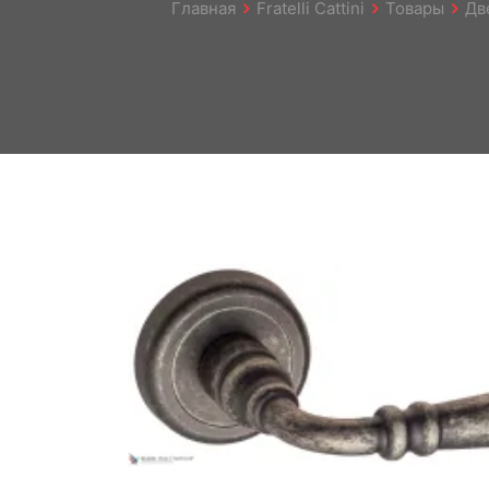
Главная
Fratelli Cattini
Товары
Дв