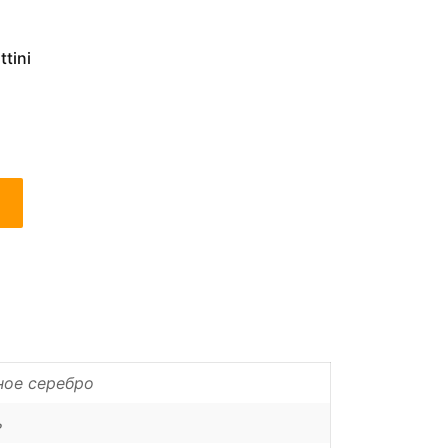
tini
ное серебро
ь