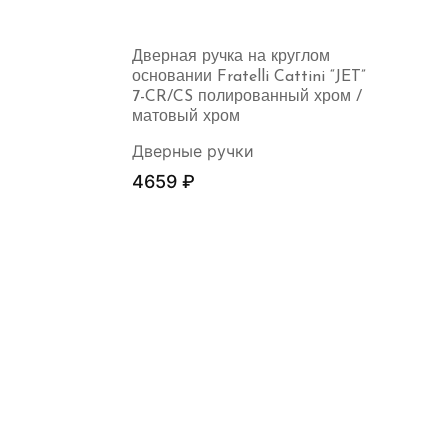
Дверная ручка на круглом
основании Fratelli Cattini “JET”
7-CR/CS полированный хром /
матовый хром
Дверные ручки
4659
₽