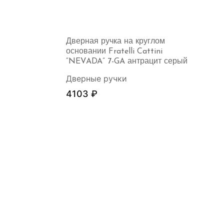
Дверная ручка на круглом
основании Fratelli Cattini
“NEVADA” 7-GA антрацит серый
Дверные ручки
4103
₽