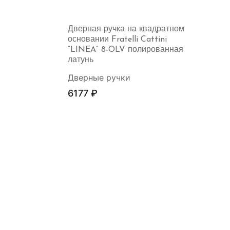
Дверная ручка на квадратном
основании Fratelli Cattini
“LINEA” 8-OLV полированная
латунь
Дверные ручки
6177
₽