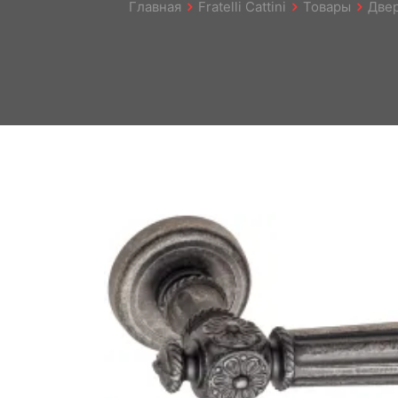
Главная
Fratelli Cattini
Товары
Две