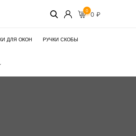
0
0
₽
КИ ДЛЯ ОКОН
РУЧКИ СКОБЫ