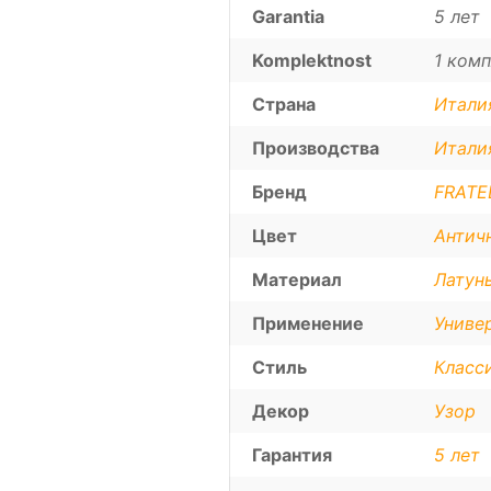
Garantia
5 лет
Komplektnost
1 комп
Страна
Итали
Производства
Итали
Бренд
FRATEL
Цвет
Антич
Материал
Латун
Применение
Униве
Стиль
Класс
Декор
Узор
Гарантия
5 лет