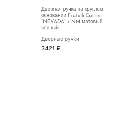
Дверная ручка на круглом
основании Fratelli Cattini
“NEVADA” 7-NM матовый
черный
Дверные ручки
3421
₽