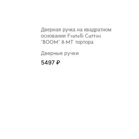
Дверная ручка на квадратном
основании Fratelli Cattini
“BOOM” 8-MT тортора
Дверные ручки
5497
₽