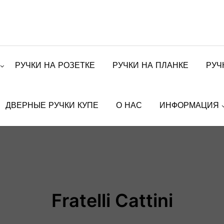
РУЧКИ НА РОЗЕТКЕ
РУЧКИ НА ПЛАНКЕ
РУЧ
ДВЕРНЫЕ РУЧКИ КУПЕ
О НАС
ИНФОРМАЦИЯ
Fratelli Cattini