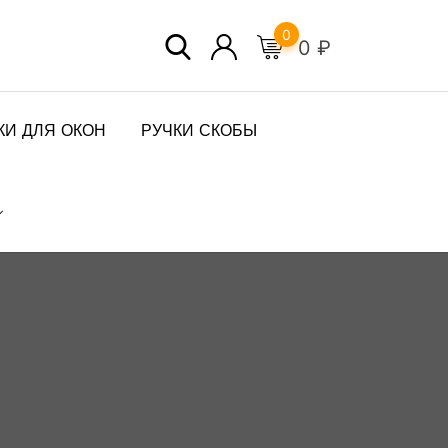
0
0
₽
КИ ДЛЯ ОКОН
РУЧКИ СКОБЫ