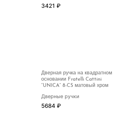
3421
₽
Дверная ручка на квадратном
основании Fratelli Cattini
“UNICA” 8-CS матовый хром
Дверные ручки
5684
₽