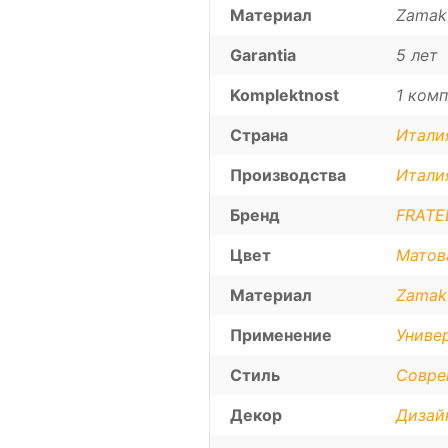
Материал
Zamak
Garantia
5 лет
Komplektnost
1 комп
Страна
Итали
Производства
Итали
Бренд
FRATEL
Цвет
Матов
Материал
Zamak
Применение
Униве
Стиль
Совре
Декор
Дизай