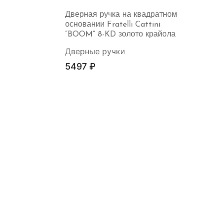
Дверная ручка на квадратном
основании Fratelli Cattini
“BOOM” 8-KD золото крайола
Дверные ручки
5497
₽