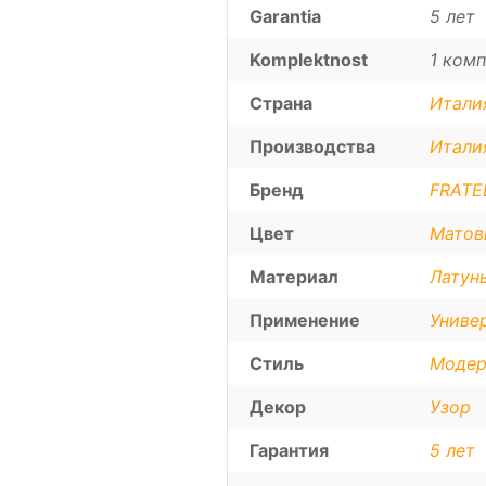
Garantia
5 лет
Komplektnost
1 комп
Страна
Итали
Производства
Итали
Бренд
FRATEL
Цвет
Матов
Материал
Латун
Применение
Униве
Стиль
Модер
Декор
Узор
Гарантия
5 лет