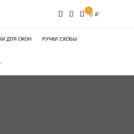
0
0
₽
КИ ДЛЯ ОКОН
РУЧКИ СКОБЫ