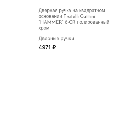
Дверная ручка на квадратном
основании Fratelli Cattini
“HAMMER” 8-CR полированный
хром
Дверные ручки
4971
₽